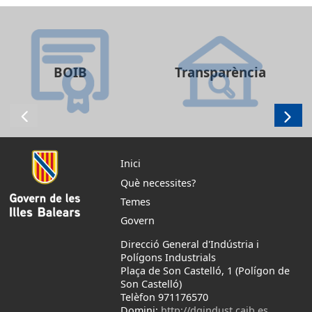
BOIB
Transparència
Inici
Què necessites?
Temes
Govern
Direcció General d'Indústria i
Polígons Industrials
Plaça de Son Castelló, 1 (Polígon de
Son Castelló)
Telèfon 971176570
Domini:
http://dgindust.caib.es