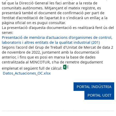
tal que la Direcció General les faci arribar a la resta de
comunitats autònomes. Mitjançant el mateix registre, es
presentarà també el document de confirmació per part de
l'entitat d'acreditació de l'apartat
b
o s'indicarà un enllaç a la
pàgina oficial on es pugui consultar.
La presentació d'aquesta documentació es realitzarà fent ús del
servei:
Presentació de memòria d'actuacions d'organismes de control,
laboratoris i altres entitats de la qualitat industrial (201)
Segons l'acord del Grup de Treball d'Unitat de Mercat de data 2
de novembre de 2022, juntament amb la documentació
anterior, i fins que es posi en marxa la base de dades
centralitzada al MINCOTUR, s'ha de remetre degudament
emplenat el següent full de càlcul:
Datos_Actuaciones_OC.xlsx
PORTAL INDÚSTRIA
PORTAL UDIT