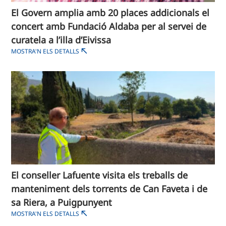
El Govern amplia amb 20 places addicionals el
concert amb Fundació Aldaba per al servei de
curatela a l’illa d’Eivissa
MOSTRA'N ELS DETALLS
El conseller Lafuente visita els treballs de
manteniment dels torrents de Can Faveta i de
sa Riera, a Puigpunyent
MOSTRA'N ELS DETALLS