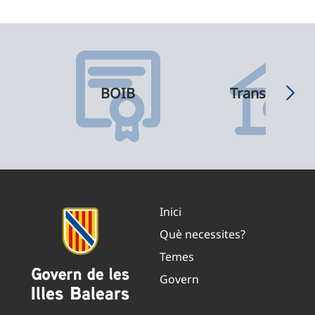
BOIB
Transparènci
Inici
Què necessites?
Temes
Govern