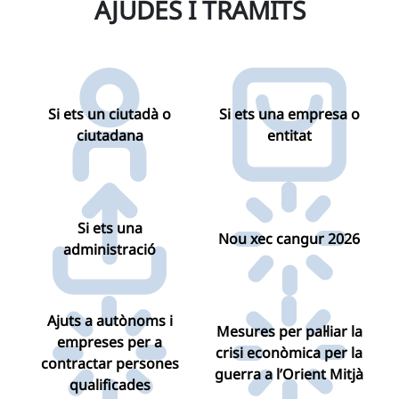
AJUDES I TRÀMITS
Si ets un ciutadà o
Si ets una empresa o
ciutadana
entitat
Si ets una
Nou xec cangur 2026
administració
Ajuts a autònoms i
Mesures per pal·liar la
empreses per a
crisi econòmica per la
contractar persones
guerra a l’Orient Mitjà
qualificades