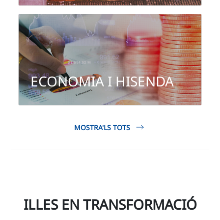
Economia i
hisenda
ECONOMIA I HISENDA
...
MOSTRA'LS TOTS
ILLES EN TRANSFORMACIÓ