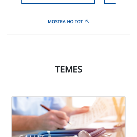
MOSTRA-HO TOT
TEMES
Salut
Pacient
Cura de la salut