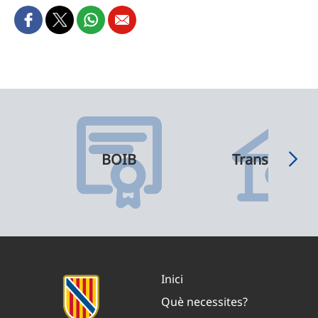
BOIB
Transparènci
Inici
Què necessites?