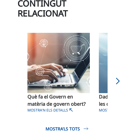
CONTINGUT
RELACIONAT
Què fa el Govern en
Dades obertes:
matèria de govern obert?
les disponibles
MOSTRA'N ELS DETALLS
MOSTRA'N ELS DETA
MOSTRA'LS TOTS