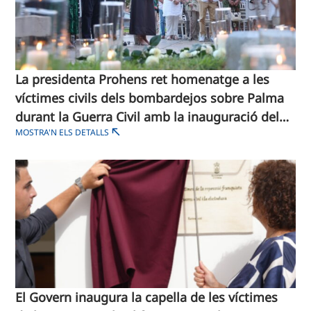
La presidenta Prohens ret homenatge a les
víctimes civils dels bombardejos sobre Palma
durant la Guerra Civil amb la inauguració del
MOSTRA'N ELS DETALLS
Mur de la Dignitat
El Govern inaugura la capella de les víctimes