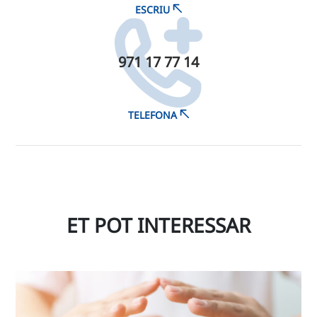
ESCRIU
971 17 77 14
TELEFONA
ET POT INTERESSAR