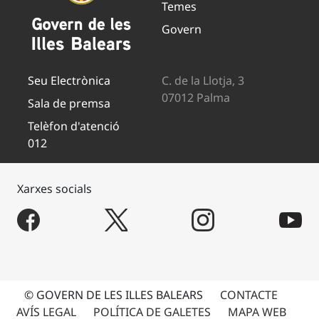
Temes
Govern
Seu Electrònica
C. de la Llotja, 3
07012 Palma
Sala de premsa
Telèfon d'atenció
012
Xarxes socials
© GOVERN DE LES ILLES BALEARS
CONTACTE
AVÍS LEGAL
POLÍTICA DE GALETES
MAPA WEB