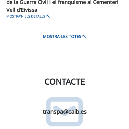
de la Guerra Civil i el franquisme al Cementeri
Vell d’Eivissa
MOSTRA'N ELS DETALLS
MOSTRA-LES TOTES
CONTACTE
transpa@​caib.​es