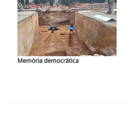
Memòria democràtica