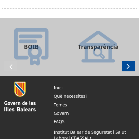
BOIB
Transparència
Inici
Què necessites?
Temes
Govern
FAQS
Institut Balear de Seguretat i Salut
Laboral (IBASSAL)