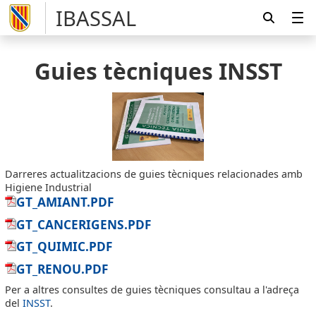
IBASSAL
Guies tècniques INSST
Darreres actualitzacions de guies tècniques relacionades amb
Higiene Industrial
GT_AMIANT.PDF
GT_CANCERIGENS.PDF
GT_QUIMIC.PDF
GT_RENOU.PDF
Per a altres consultes de guies tècniques consultau a l'adreça
del
INSST
.