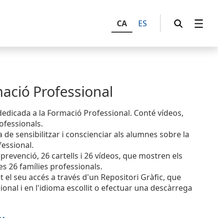
CA
ES
mació Professional
dedicada a la Formació Professional. Conté vídeos,
rofessionals.
 de sensibilitzar i conscienciar als alumnes sobre la
fessional.
revenció, 26 cartells i 26 vídeos, que mostren els
s 26 famílies professionals.
et el seu accés a través d'un Repositori Gràfic, que
ional i en l'idioma escollit o efectuar una descàrrega