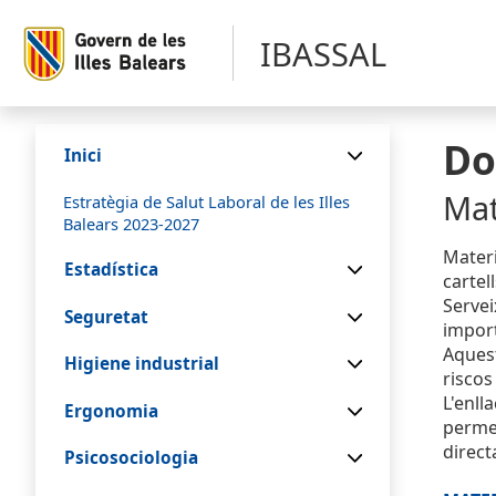
IBASSAL
Do
Inici
Mat
Estratègia de Salut Laboral de les Illes
Balears 2023-2027
Materi
Estadística
cartel
Servei
Seguretat
import
Aquest
Higiene industrial
riscos
L'enll
Ergonomia
permet
direct
Psicosociologia