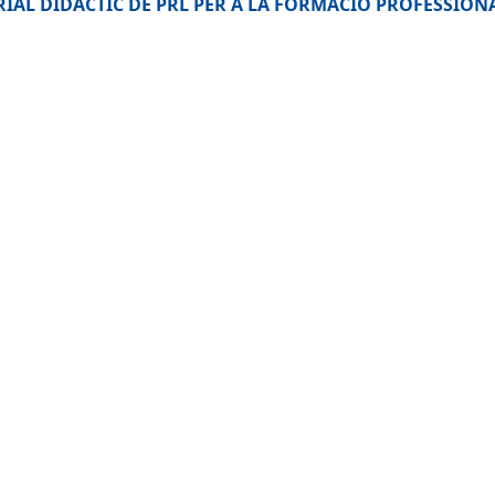
IAL DIDÀCTIC DE PRL PER A LA FORMACIÓ PROFESSION