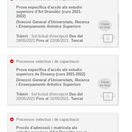
Prova específica d'accés als estudis
superiors d'Art Dramàtic (curs 2021-
2022)
Direcció General d'Universitats, Recerca
Tràmit
i Ensenyaments Artístics Superiors
en línia
Tràmit
: Sol·licitud d'inscripció
Des del
19/05/2021
Fins al
22/06/2021.
Tancat
Processos selectius i de capacitació
Prova específica d'accés als estudis
superiors de Disseny (curs 2021-2022)
Direcció General d'Universitats, Recerca
Tràmit
i Ensenyaments Artístics Superiors
en línia
Tràmit
: Sol·licitud d'inscripció
Des del
20/05/2021
Fins al
31/05/2021.
Tancat
Processos selectius i de capacitació
Procés d'admissió i matrícula als