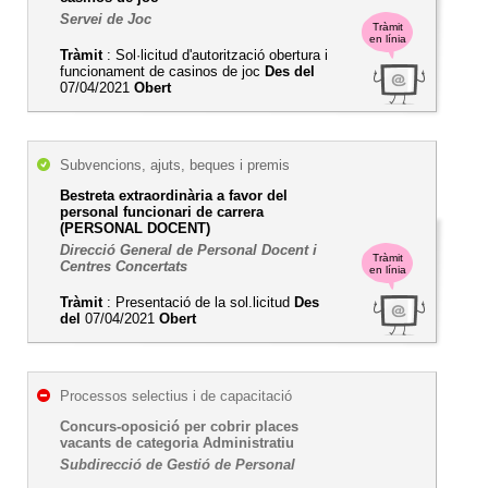
Servei de Joc
Tràmit
en línia
Tràmit
: Sol·licitud d'autorització obertura i
funcionament de casinos de joc
Des del
07/04/2021
Obert
Subvencions, ajuts, beques i premis
Bestreta extraordinària a favor del
personal funcionari de carrera
(PERSONAL DOCENT)
Direcció General de Personal Docent i
Tràmit
Centres Concertats
en línia
Tràmit
: Presentació de la sol.licitud
Des
del
07/04/2021
Obert
Processos selectius i de capacitació
Concurs-oposició per cobrir places
vacants de categoria Administratiu
Subdirecció de Gestió de Personal