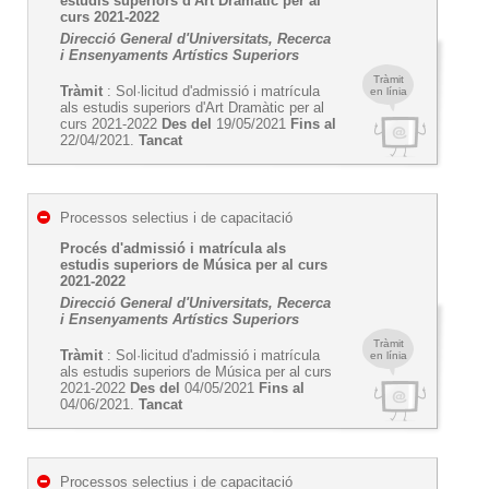
estudis superiors d'Art Dramàtic per al
curs 2021-2022
Direcció General d'Universitats, Recerca
i Ensenyaments Artístics Superiors
Tràmit
Tràmit
: Sol·licitud d'admissió i matrícula
en línia
als estudis superiors d'Art Dramàtic per al
curs 2021-2022
Des del
19/05/2021
Fins al
22/04/2021.
Tancat
Processos selectius i de capacitació
Procés d'admissió i matrícula als
estudis superiors de Música per al curs
2021-2022
Direcció General d'Universitats, Recerca
i Ensenyaments Artístics Superiors
Tràmit
Tràmit
: Sol·licitud d'admissió i matrícula
en línia
als estudis superiors de Música per al curs
2021-2022
Des del
04/05/2021
Fins al
04/06/2021.
Tancat
Processos selectius i de capacitació