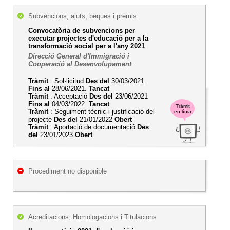
Subvencions, ajuts, beques i premis
Convocatòria de subvencions per
executar projectes d'educació per a la
transformació social per a l'any 2021
Direcció General d'Immigració i
Cooperació al Desenvolupament
Tràmit
: Sol·licitud
Des del
30/03/2021
Fins al
28/06/2021.
Tancat
Tràmit
: Acceptació
Des del
23/06/2021
Fins al
04/03/2022.
Tancat
Tràmit
Tràmit
: Seguiment tècnic i justificació del
en línia
projecte
Des del
21/01/2022
Obert
Tràmit
: Aportació de documentació
Des
del
23/01/2023
Obert
Procediment no disponible
Acreditacions, Homologacions i Titulacions