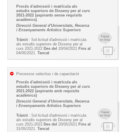
Procés d'admissió i matrícula als
estudis superiors de Disseny per al curs
2021-2022 (aspirants sense requisits
acadèmics)
Direcció General d'Universitats, Recerca
i Ensenyaments Artístics Superiors
Tràmit
Tràmit
: Sol·licitud d'admissió i matrícula
en línia
als estudis superiors de Disseny per al
curs 2021-2022
Des del
20/04/2021
Fins al
04/05/2021.
Tancat
Processos selectius i de capacitació
Procés d'admissió i matrícula als
estudis superiors de Disseny per al curs
2021-2022 (aspirants amb requisits
acadèmics)
Direcció General d'Universitats, Recerca
i Ensenyaments Artístics Superiors
Tràmit
Tràmit
: Sol·licitud d'admissió i matrícula
en línia
als estudis superiors de Disseny per al
curs 2021-2022
Des del
20/05/2021
Fins al
31/05/2021.
Tancat