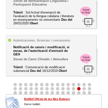
Servei de Normalització Lingüística i
Participació Educativa
Tràmit
Tràmit
: Sol·licitud d'exempció de
en línia
l'avaluació de la llengua catalana i literatura
en ensenyaments no universitaris
Des del
28/02/2020
Obert
Autoritzaciones, llicències i concessions
Notificació de canvis i modificació, si
escau, de l'autorització d'emissió de
GEH
Tràmit
Servei de Canvi Climàtic i Atmosfera
en línia
Tràmit
: Comunicació de modificació
substancial
Des del
16/12/2019
Obert
Butlletí Oficial de les Illes Balears
Darrer butlletí: