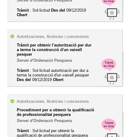
Servei d'Ordenació Pesquera
en línia
Tràmit
: Sol·licitud
Des del
09/12/2019
Obert
Autoritzaciones, llicències i concessions
Tràmit per obtenir l'autorització per dur
a terme la construcció d'un vaixell
pesquer
Servei d'Ordenació Pesquera
Tràmit
en línia
Tràmit
: Sol·licitud autorització per dur a
terme la construcció d'un vaixell pesquer
Des del
09/12/2019
Obert
Autoritzaciones, llicències i concessions
Procediment per a obtenir la qualificació
de professionalitat pesquera
Servei d'Ordenació Pesquera
Tràmit
en línia
Tràmit
: Sol·licitud per obtenir la
qualificació de professionalitat pesquera