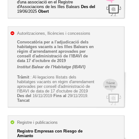
d'una associació en el Registre
d'Associacions de les Illes Balears
Des del
19/06/2025
Obert
Autoritzaciones, llicències i concessions
Convocatòria per a l'adjudicació dels
habitatges vacants a les Illes Balears en
règim d'arrendament aprovades per
consell d'administració de l'IBAVI de
data 17 d'octubre de 2019
Institut Balear de l'Habitatge (IBAVI)
Tràmit
: Al·legacions llistats dels
habitatges vacants en règim d'arrendament
Tràmit
aprovades per consell d'administració de
en línia
l'IBAVI de data de 17 d'octubre de 2019
Des del
16/11/2019
Fins al
29/11/2019.
Tancat
Registre i publicacions
Registro Empresas con Riesgo de
Amianto