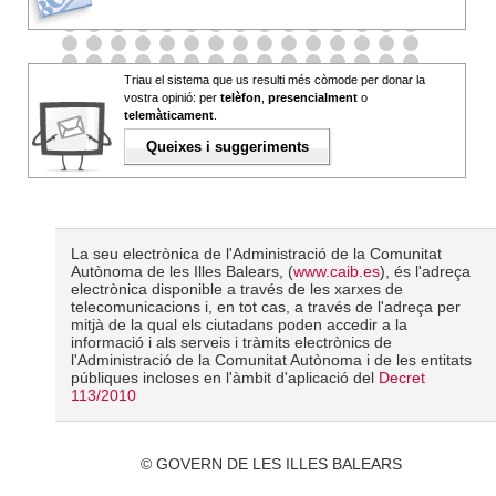
Triau el sistema que us resulti més còmode per donar la
vostra opinió: per
telèfon
,
presencialment
o
telemàticament
.
Queixes i suggeriments
La seu electrònica de l'Administració de la Comunitat
Autònoma de les Illes Balears, (
www.caib.es
), és l'adreça
electrònica disponible a través de les xarxes de
telecomunicacions i, en tot cas, a través de l'adreça per
mitjà de la qual els ciutadans poden accedir a la
informació i als serveis i tràmits electrònics de
l'Administració de la Comunitat Autònoma i de les entitats
públiques incloses en l'àmbit d'aplicació del
Decret
113/2010
© GOVERN DE LES ILLES BALEARS