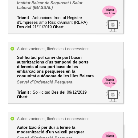
Institut Balear de Seguretat i Salut
Laboral (IBASSAL)
Tràmit
en línia
Tràmit
: Actuacions front al Registre
d'Empreses amb Risc d'Amiant (RERA)
Des del
21/11/2019
Obert
Autoritzaciones, llicències i concessions
Sol·licitud pel canvi de port base i
autoritzacions d'us temporal de ports
diferents al seu port base de les
embarcacions pesqueres en la
comunitat autónoma de les Illes Balears
Tràmit
Servei d'Ordenació Pesquera
en línia
Tràmit
: Sol·licitud
Des del
09/12/2019
Obert
Autoritzaciones, llicències i concessions
Autorització per dur a terme la
modernització d'un vaixell pesquer
Tràmit