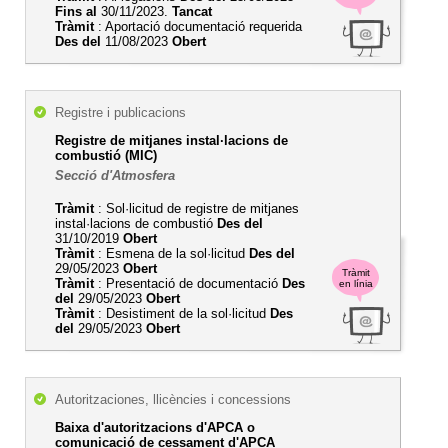
Fins al
30/11/2023.
Tancat
Tràmit
: Aportació documentació requerida
Des del
11/08/2023
Obert
Registre i publicacions
Registre de mitjanes instal·lacions de
combustió (MIC)
Secció d'Atmosfera
Tràmit
: Sol·licitud de registre de mitjanes
instal·lacions de combustió
Des del
31/10/2019
Obert
Tràmit
: Esmena de la sol·licitud
Des del
29/05/2023
Obert
Tràmit
Tràmit
: Presentació de documentació
Des
en línia
del
29/05/2023
Obert
Tràmit
: Desistiment de la sol·licitud
Des
del
29/05/2023
Obert
Autoritzaciones, llicències i concessions
Baixa d'autoritzacions d'APCA o
comunicació de cessament d'APCA