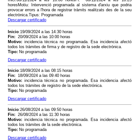
horesMotiu: Intervenció programada al sistema d'arxiu que podria
provocar errors a l'hora de registrar tràmits realitzats des de la seu
electrònica.Tipus: Programada
Descargar certificado
Inicio
:19/09/2024 a las 14:30 horas
Fin
:
20/09/2024 a las 10:00 horas
Motivo
:
incidencia técnica no programada. Esa incidencia afectó
todos los trámites de firma y de registro de la sede electrónica.
Tipo
:
No programada
Descargar certificado
Inicio
:18/09/2024 a las 08:15 horas
Fin
:
18/09/2024 a las 09:40 horas
Motivo
:
incidencia técnica no programada. Esa incidencia afectó
todos los trámites de registro de la sede electrónica.
Tipo
:
No programada
Descargar certificado
Inicio
:26/08/2024 a las 09:50 horas
Fin
:
26/08/2024 a las 11:30 horas
Motivo
:
incidencia técnica no programada. Esa incidencia afectó
todos los trámites de la sede electrónica.
Tipo
:
No programada
Descargar certificado