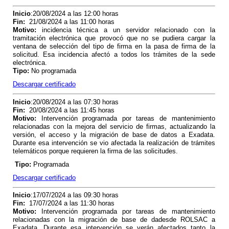
Inicio
:20/08/2024 a las 12:00 horas
Fin
:
21/08/2024 a las 11:00 horas
Motivo
:
incidencia técnica a un servidor relacionado con la
tramitación electrónica que provocó que no se pudiera cargar la
ventana de selección del tipo de firma en la pasa de firma de la
solicitud. Esa incidencia afectó a todos los trámites de la sede
electrónica.
Tipo
:
No programada
Descargar certificado
Inicio
:20/08/2024 a las 07:30 horas
Fin
:
20/08/2024 a las 11:45 horas
Motivo
:
Intervención programada por tareas de mantenimiento
relacionadas con la mejora del servicio de firmas, actualizando la
versión, el acceso y la migración de base de datos a Exadata.
Durante esa intervención se vio afectada la realización de trámites
telemáticos porque requieren la firma de las solicitudes.
Tipo
:
Programada
Descargar certificado
Inicio
:17/07/2024 a las 09:30 horas
Fin
:
17/07/2024 a las 11:30 horas
Motivo
:
Intervención programada por tareas de mantenimiento
relacionadas con la migración de base de dadesde ROLSAC a
Exadata. Durante esa intervención se verán afectados tanto la