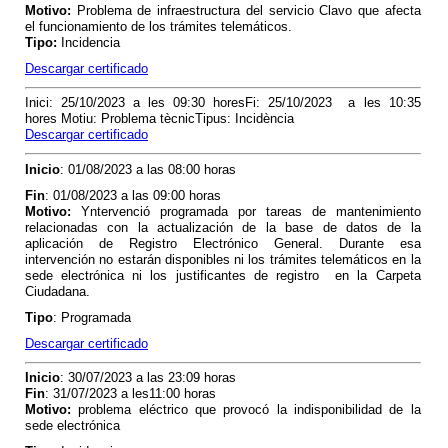
Motivo
:
Problema de infraestructura del servicio Clavo que afecta
el funcionamiento de los trámites telemáticos.
Tipo
:
Incidencia
Descargar certificado
Inici: 25/10/2023 a les 09:30 horesFi: 25/10/2023 a les 10:35
hores Motiu: Problema tècnicTipus: Incidència
Descargar certificado
Inicio
: 01/08/2023 a las 08:00 horas
Fin
: 01/08/2023 a las 09:00 horas
Motivo:
Y
ntervenció programada por tareas de mantenimiento
relacionadas con la actualización de la base de datos de la
aplicación de Registro Electrónico General. Durante esa
intervención no estarán disponibles ni los trámites telemáticos en la
sede electrónica ni los justificantes de registro en la Carpeta
Ciudadana.
Tipo
: Programada
Descargar certificado
Inicio
: 30/07/2023 a las 23:09 horas
Fin
: 31/07/2023 a les11:00 horas
Motivo:
problema eléctrico que provocó la indisponibilidad de la
sede electrónica