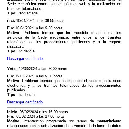
Sede electrónica como algunas páginas web y la realización de
trámites telemáticos.
Tipo
:
Programada
nici
:
10/04/2024 a las 08:55 horas
Fin
:
10/04/2024 a las 9:36 horas
Motivo
:
Problema técnico que ha impedido el acceso a los
servicios de la Sede electrónica, entre otros a los trámites
telemáticos de los procedimientos publicados y a la carpeta
ciudadana.
Tipo
:
Incidencia
Descargar certificado
Y
nici
:
19/03/2024 a las 08:00 horas
Fin
:
19/03/2024 a las 9:30 horas
Motivo
:
Problema técnico que ha impedido el acceso en la sede
electrónica y a los trámites telemáticos de los procedimientos
publicados.
Tipo
:
Incidencia
Descargar certificado
Inicio
: 08/02/2024 a las 16:00 horas
Fin
:
08/02/2024 a las 17:00 horas
Motivo
:
Intervención programada por tareas de mantenimiento
relacionadas con la actualización de la versión de la base de datos