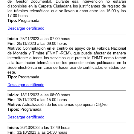
del Gestor Documental. Durante esa intervención no estarán
disponibles en la Carpeta Ciudadana los justificantes de registro de
los trámites telemáticos que se lleven a cabo entre las 16:00 y las
17:00 horas.
Tipo
:
Programada
Descargar certificado
Inicio
: 25/11/2023 a las 07:00 horas
Fin
:
25/11/2023 a las 09:00 horas
Motivo
:
Conmutación en el centro de apoyo de la Fábrica Nacional
de Moneda y Timbre (FNMT -RCM), que puede afectar de manera
intermitente a todos los servicios que presta la FNMT como tamb
é
a la tramitación telemática de los procedimientos publicados en la
Sede electrónica en caso de hacer uso de certificados emitidos por
este.
Tipo
:
Programada
Descargar certificado
Inicio
: 18/11/2023 a las 08:00 horas
Fin
:
18/11/2023 a las 15:00 horas
Motivo
:
Actualización de los sistemas que operan Cl@ve
Tipos
:
Programada
Descargar certificado
Inicio
:
30/10/2023 a las 12:49 horas
Fin
:
31/10/2023 a las 14:30 horas