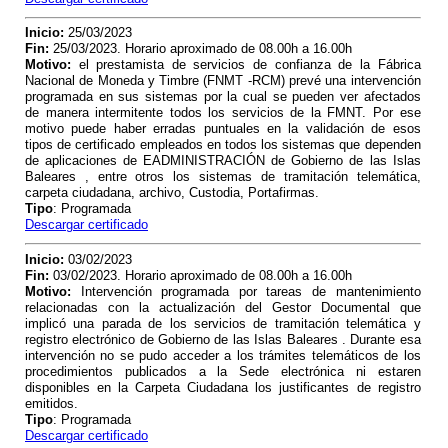
Inicio:
25/03/2023
Fin:
25/03/2023. Horario aproximado de 08.00h a 16.00h
Motivo:
el prestamista de servicios de confianza de la Fábrica
Nacional de Moneda y Timbre (FNMT -RCM) prevé una intervención
programada
en sus sistemas
por la cual se pueden ver afectados
de manera intermitente todos los servicios de la FMNT. Por ese
motivo puede haber erradas puntuales en la validación de esos
tipos de certificado empleados en todos los sistemas que dependen
de aplicaciones de EADMINISTRACIÓN de Gobierno de las Islas
Baleares , entre otros los sistemas de tramitación telemática,
carpeta ciudadana, archivo, Custodia, Portafirmas.
Tipo
: Programada
Descargar certificado
Inicio:
03/02/2023
Fin:
03/02/2023. Horario aproximado de 08.00h a 16.00h
Motivo:
Intervención programada por tareas de mantenimiento
relacionadas con la actualización del Gestor Documental que
implicó una parada de los servicios de tramitación telemática y
registro electrónico de Gobierno de las Islas Baleares . Durante esa
intervención no se pudo acceder a los trámites telemáticos de los
procedimientos publicados a la Sede electrónica ni estaren
disponibles en la Carpeta Ciudadana los justificantes de registro
emitidos.
Tipo
: Programada
Descargar certificado