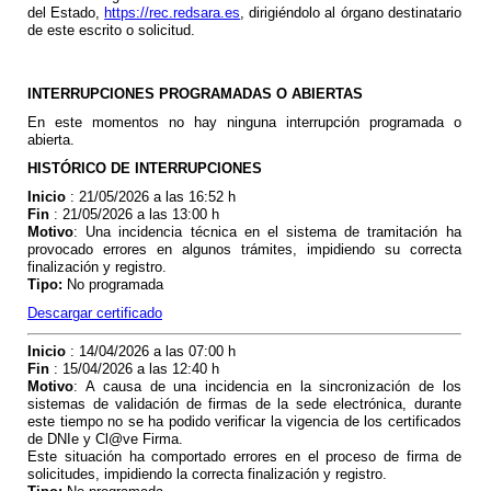
del Estado,
https://rec.redsara.es
, dirigiéndolo al órgano destinatario
de este escrito o solicitud.
INTERRUPCIONES PROGRAMADAS O ABIERTAS
En este momentos no hay ninguna interrupción programada o
abierta.
HISTÓRICO DE INTERRUPCIONES
Inicio
: 21/05/2026 a las 16:52 h
Fin
: 21/05/2026 a las 13:00 h
Motivo
:
Una incidencia técnica en el sistema de tramitación ha
provocado errores en algunos trámites, impidiendo su correcta
finalización y registro.
Tipo
:
No programada
Descargar certificado
Inicio
: 14/04/2026 a las 07:00 h
Fin
: 15/04/2026 a las 12:40 h
Motivo
: A
causa de una incidencia en la sincronización de los
sistemas de validación de firmas de la sede electrónica, durante
este tiempo no se ha podido verificar la vigencia de los certificados
de DNIe y Cl@ve Firma.
Este situación ha comportado errores en el proceso de firma de
solicitudes, impidiendo la correcta finalización y registro.