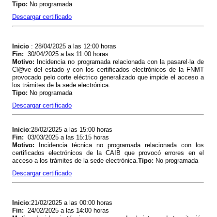
Tipo
:
No programada
Descargar certificado
Inicio
: 28/04/2025 a las 12:00 horas
Fin
:
30/04/2025 a las 11:00 horas
Motivo
:
Incidencia no programada relacionada con la pasarel·la de
Cl@ve del estado y con los certificados electrónicos de la FNMT
provocado pelo corte eléctrico generalizado que impide el acceso a
los trámites de la sede electrónica.
Tipo
:
No programada
Descargar certificado
Inicio
:28/02/2025 a las 15:00 horas
Fin
:
03/03/2025 a las 15:15 horas
Motivo
:
Incidencia técnica no programada relacionada con los
certificados electrónicos de la CAIB que provocó errores en el
acceso a los trámites de la sede electrónica.
Tipo
:
No programada
Descargar certificado
Inicio
:21/02/2025 a las 00:00 horas
Fin
:
24/02/2025 a las 14:00 horas