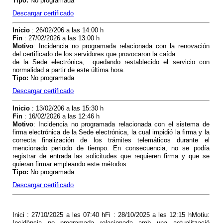
Tipo
:
No programada
Descargar certificado
Inicio
: 26/02/206 a las 14:00 h
Fin
: 27/02/2026 a las 13:00 h
Motivo
: Incidencia no programada relacionada con
la renovación
del certificado de los servidores que provocaron la caída
de la Sede electrónica, quedando restablecido el servicio con
normalidad a partir de este última hora.
Tipo
:
No programada
Descargar certificado
Inicio
: 13/02/206 a las 15:30 h
Fin
: 16/02/2026 a las 12:46 h
Motivo
: Incidencia no programada relacionada
con el sistema de
firma electrónica de la Sede electrónica, la cual impidió la firma y la
correcta finalización de los trámites telemáticos durante el
mencionado periodo de tiempo
. En consecuencia, no se podía
registrar de entrada las solicitudes que requieren firma y que se
quieran firmar empleando este métodos.
Tipo
:
No programada
Descargar certificado
Inici : 27/10/2025 a les 07:40 hFi : 28/10/2025 a les 12:15 hMotiu:
Incidència no programada relacionada amb una actualització