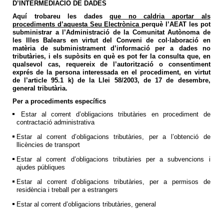
D’INTERMEDIACIÓ DE DADES
Aquí trobareu les dades
que no caldria aportar als
procediments d’aquesta Seu Electrònica
perquè l’AEAT les pot
subministrar a l’Administració de la Comunitat Autònoma de
les Illes Balears en virtut del Conveni de col·laboració en
matèria de subministrament d’informació per a dades no
tributàries, i els supòsits en què es pot fer la consulta que, en
qualsevol cas, requereix de l’autorització o consentiment
exprés de la persona interessada en el procediment, en virtut
de l’article 95.1 k) de la Llei 58/2003, de 17 de desembre,
general tributària.
Per a procediments específics
Estar al corrent d’obligacions tributàries en procediment de
contractació administrativa
Estar al corrent d’obligacions tributàries, per a l’obtenció de
llicències de transport
Estar al corrent d’obligacions tributàries per a subvencions i
ajudes públiques
Estar al corrent d’obligacions tributàries, per a permisos de
residència i treball per a estrangers
Estar al corrent d’obligacions tributàries, general