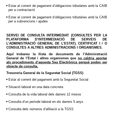
Estar al corrent de pagament d’obligacions tributàries amb la CAIB
per a contractació
Estar al corrent de pagament d’obligacions tributàries amb la CAIB
per a subvencions i ajudes
SERVEI DE CONSULTA INTERMEDIAT (CONSULTES PER LA
PLATAFORMA D’INTERMEDIACIÓ DE SERVEIS DE
L’ADMINISTRACIÓ GENERAL DE L’ESTAT). CERTIFICAT I / O
CONSULTES A ALTRES ADMINISTRACIONS I ORGANISMES.
Aquí trobareu la llista de documents de l’Administració
General de l’Estat i altres organismes que
no caldria aportar
als procediments d’aquesta Seu Electrònica perquè poden ser
objecte de consulta.
Tresoreria General de la Seguretat Social (TGSS)
Estar al corrent del pagament amb la Seguretat Social
Situació laboral en una data concreta
Consulta de la vida laboral dels darrers 12 mesos
Consulta d’un període laboral en els darrers 5 anys
Consulta dels números d’afiliació a la TGSS