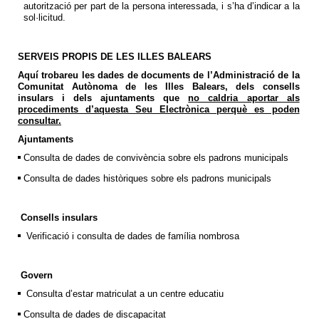
autorització per part de la persona interessada, i s’ha d’indicar a la
sol·licitud.
SERVEIS PROPIS DE LES ILLES BALEARS
Aquí trobareu les dades de documents de l’Administració de la
Comunitat Autònoma de les Illes Balears, dels consells
insulars i dels ajuntaments que
no caldria aportar als
procediments d’aquesta Seu Electrònica perquè es poden
consultar.
Ajuntaments
Consulta de dades de convivència sobre els padrons municipals
Consulta de dades històriques sobre els padrons municipals
Consells insulars
Verificació i consulta de dades de família nombrosa
Govern
Consulta d’estar matriculat a un centre educatiu
Consulta de dades de discapacitat