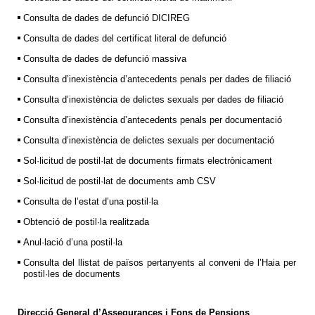
Consulta de dades de defunció DICIREG
Consulta de dades del certificat literal de defunció
Consulta de dades de defunció massiva
Consulta d’inexistència d’antecedents penals per dades de filiació
Consulta d’inexistència de delictes sexuals per dades de filiació
Consulta d’inexistència d’antecedents penals per documentació
Consulta d’inexistència de delictes sexuals per documentació
Sol·licitud de postil·lat de documents firmats electrònicament
Sol·licitud de postil·lat de documents amb CSV
Consulta de l’estat d’una postil·la
Obtenció de postil·la realitzada
Anul·lació d’una postil·la
Consulta del llistat de països pertanyents al conveni de l’Haia per
postil·les de documents
Direcció General d’Assegurances i Fons de Pensions