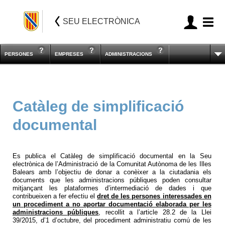
SEU ELECTRÒNICA
PERSONES
EMPRESES
ADMINISTRACIONS
Catàleg de simplificació
documental
Es publica el Catàleg de simplificació documental en la Seu
electrònica de l’Administració de la Comunitat Autònoma de les Illes
Balears amb l’objectiu de donar a conèixer a la ciutadania els
documents que les administracions públiques poden consultar
mitjançant les plataformes d’intermediació de dades i que
contribueixen a fer efectiu el
dret de les persones interessades en
un procediment a no aportar documentació elaborada per les
administracions públiques
, recollit a l’article 28.2 de la Llei
39/2015, d’1 d’octubre, del procediment administratiu comú de les