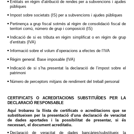
Entitats en règim d’atribució de rendes per a subvencions i ajudes
públiques
Impost sobre societats (IS) per a subvencions i ajudes públiques
Pertinença a grup fiscal sotmès al règim de consolidació fiscal de
territori comú, número de grup i composició (IS)
Indicació de si es tributa en règim simplificat o en règim de grup
d’entitats (IVA)
Informació sobre el volum d’operacions a efectes de l’IVA
Règim general. Base imposable (IVA)
Indicació de si s’ha presentat la declaració de l’impost sobre el
patrimoni
Número de perceptors mitjans de rendiment del treball personal
CERTIFICATS O ACREDITACIONS SUBSTITUÏDES PER LA
DECLARACIÓ RESPONSABLE
Aquí trobareu la llista de certificats o acreditacions que se
substitueixen per la presentació d'una declaració de veracitat
de dades aportades i la possibilitat de presentar, si és
necessari, el document acreditatiu.
Declaració de veracitat de dades bancàries(substitueix la