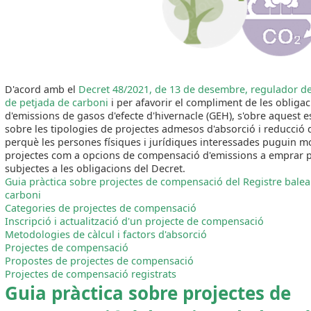
D'acord amb el
Decret 48/202
1, de
13 de desembre, regulador del
de petjada de car
bo
ni
i per afavorir el compliment de les obliga
d'emissions de gasos d'efecte d'hivernacle (GEH), s'obre aquest e
sobre les tipologies de projectes admesos d'absorció i reducció 
perquè les persones físiques i jurídiques interessades puguin mo
projectes com a opcions de compensació d'emissions a emprar pe
subjectes a les obligacions del Decret.
Guia pràctica sobre projectes de compensació del Registre balea
carboni
Categories de projectes de compensació
Inscripció i actualització d'un projecte de compensació
Metodologies de càlcul i factors d'absorció
Projectes de compensació
Propostes de projectes de compensació
Projectes de compensació registrats
Guia pràctica sobre projectes de