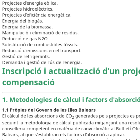
Projectes d’energia eòlica.
Projectes hidroelèctrics.
Projectes d’eficiència energètica.
Energia del biogàs.
Energia de la biomassa.
Manipulació i eliminació de residus.
Reducció de gas N2O.
Substitució de combustibles fòssils.
Reducció d’emissions en el transport.
Gestió de refrigerants.
Demanda i gestió de l’ús de l’energia.
Inscripció i actualització d'un pro
compensació
1. Metodologies de càlcul i factors d'absorci
1.1 Pròpies del Govern de les Illes Balears
El càlcul de les absorcions de CO
generades pels projectes es p
2
seguint la metodologia de càlcul publicada mitjançant una resol
conselleria competent en matèria de canvi climàtic al Butlletí Ofici
Balears, al que s'establiran els factors d'absorció a aplicar.