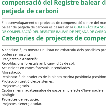
compensació del Registre balear 
p
etjada de carboni
El desenvolupament de projectes de compensació dintre del mar
balear de petjada de carboni es basarà en la
GUIA PRÀCTICA SO
DE COMPENSACIÓ DEL REGISTRE BALEAR DE PETJADA DE CARBO
Categories
de
projectes de compe
A contiuació, es mostra un llistat no exhaustiu dels possibles pr
poden ser inscrits:
Projectes d'absorció:
Repoblacions forestals amb canvi d’ús de sòl.
Actuacions en zones forestals incendiades.
Aforestació.
Replantació de praderies de la planta marina posidònia (Posidon
Protecció i gestió d’ecosistemes.
Projectes agraris.
Captura i emmagatzematge de gasos amb efecte d’hivernacle e
biològic.
Projectes de reducció:
Projectes d’energia solar.