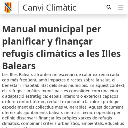
Canvi Climàtic
Manual municipal per
planificar y finançar
refugis climàtics a les Illes
Balears
Les Illes Balears afronten un escenari de calor extrema cada
cop més freqüent, amb impactes directes sobre la salut, el
benestar i l'habitabilitat dels seus municipis. En aquest context,
els refugis climàtics municipals es consoliden com una eina
d'adaptació estratègica: espais interiors o exteriors capaços
d'oferir confort tèrmic, reduir l'exposició a la calor i protegir
especialment els col·lectius més vulnerables. Aquest document
ofereix als ajuntaments balears un marc tècnic i operatiu per
definir, dissenyar i finançar les pròpies xarxes de refugis
climàtics, combinant criteris urbanístics, ambientals, educatius