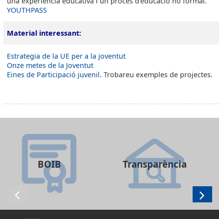
una experiència educativa i un procés d’educació no formal.
YOUTHPASS
Material interessant:
Estrategia de la UE per a la joventut
Onze metes de la Joventut
Eines de Participació juvenil
. Trobareu exemples de projectes.
BOIB
Transparència