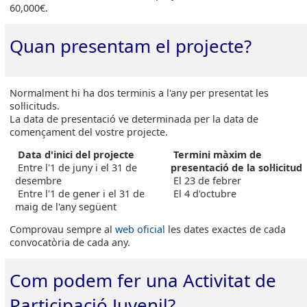
60,000€.
Quan presentam el projecte?
Normalment hi ha dos terminis a l'any per presentat les
sol·licituds.
La data de presentació ve determinada per la data de
començament del vostre projecte.
Data d'inici del projecte
Termini màxim de
Entre l'1 de juny i el 31 de
presentació de la sol·licitud
desembre
El 23 de febrer
Entre l'1 de gener i el 31 de
El 4 d'octubre
maig de l'any
següent
Comprovau sempre al
web oficial
les dates exactes de cada
convocatòria de cada any.
Com podem fer una Activitat de
Participació Juvenil?