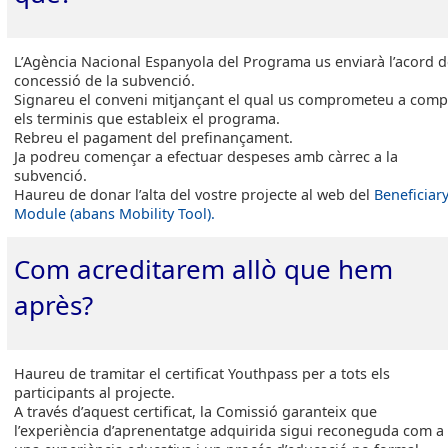
L’Agència Nacional Espanyola del Programa us enviarà l’acord 
concessió de la subvenció.
Signareu el conveni mitjançant el qual us comprometeu a comp
els terminis que estableix el programa.
Rebreu el pagament del prefinançament.
Ja podreu començar a efectuar despeses amb càrrec a la
subvenció.
Haureu de donar l’alta del vostre projecte al web del
Beneficiar
Module (abans Mobility Tool).
Com acreditarem allò que hem
après?
Haureu de tramitar el certificat Youthpass per a tots els
participants al projecte.
A través d’aquest certificat, la Comissió garanteix que
l’experiència d’aprenentatge adquirida sigui reconeguda com a