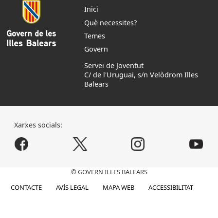
Inici
Què necessites?
Temes
Govern
Servei de Joventut
C/ de l'Uruguai, s/n Velòdrom Illes
Balears
Xarxes socials:
© GOVERN ILLES BALEARS
CONTACTE
AVÍS LEGAL
MAPA WEB
ACCESSIBILITAT