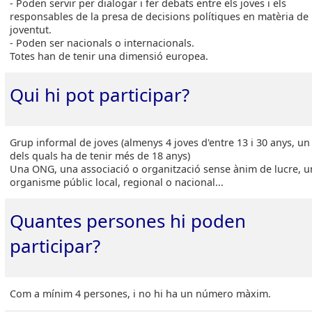
- Poden servir per dialogar i fer debats entre els joves i els
responsables de la presa de decisions polítiques en matèria de
joventut.
-
Poden ser nacionals o internacionals.
Totes han de tenir una dimensió europea.
Qui hi pot participar?
Grup informal de joves (almenys 4 joves d'entre 13 i 30 anys, un
dels quals ha de tenir més de 18 anys)
Una ONG, una associació o organització sense ànim de lucre, u
organisme públic local, regional o nacional...
Quantes persones hi poden
participar?
Com a mínim 4 persones, i no hi ha un número màxim.