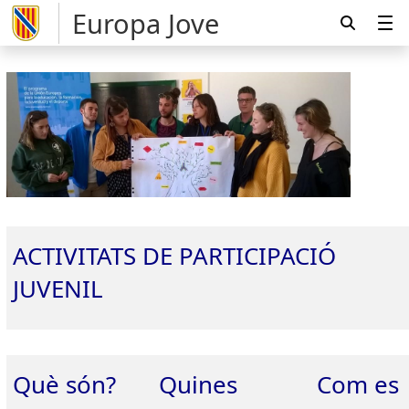
Europa Jove
ACTIVITATS DE PARTICIPACIÓ
JUVENIL
Què són?
Quines
Com es