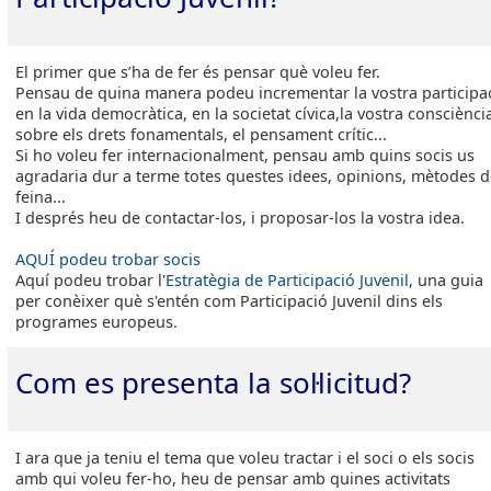
El primer que s’ha de fer és pensar què voleu fer.
Pensau de quina manera podeu incrementar la vostra participa
en la vida democràtica, en la societat cívica,la vostra consciènci
sobre els drets fonamentals, el pensament crític...
Si ho voleu fer internacionalment, pensau amb quins socis us
agradaria dur a terme totes questes idees, opinions, mètodes 
feina...
I després heu de contactar-los, i proposar-los la vostra idea.
AQUÍ podeu trobar socis
Aquí podeu trobar l'
Estratègia de Participació Juvenil
, una guia
per conèixer què s'entén com Participació Juvenil dins els
programes europeus.
Com es presenta la sol·licitud?
I ara que ja teniu el tema que voleu tractar i el soci o els socis
amb qui voleu fer-ho, heu de pensar amb quines activitats