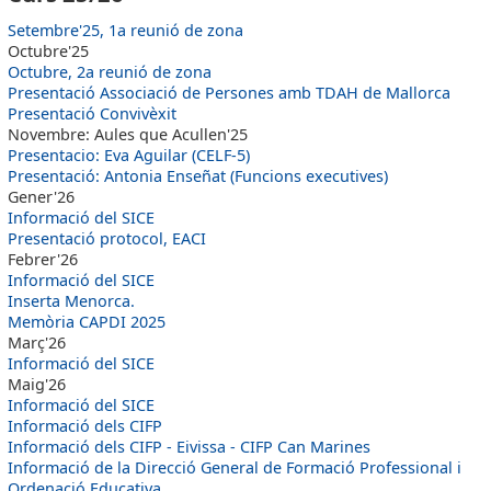
Setembre'25, 1a reunió de zona
Octubre'25
Octubre, 2a reunió de zona
Presentació Associació de Persones amb TDAH de Mallorca
Presentació Convivèxit
Novembre: Aules que Acullen'25
Presentacio: Eva Aguilar (CELF-5)
Presentació: Antonia Enseñat (Funcions executives)
Gener'26
Informació del SICE
Presentació protocol, EACI
Febrer'26
Informació del SICE
Inserta Menorca.
Memòria CAPDI 2025
Març'26
Informació del SICE
Maig'26
Informació del SICE
Informació dels CIFP
Informació dels CIFP - Eivissa - CIFP Can Marines
Informació de la Direcció General de Formació Professional i
Ordenació Educativa