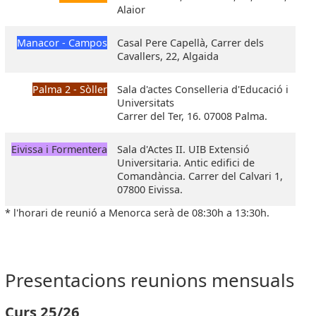
Alaior
Manacor - Campos
Casal Pere Capellà, Carrer dels
Cavallers, 22, Algaida
Palma 2 - Sòller
Sala d'actes Conselleria d'Educació i
Universitats
Carrer del Ter, 16. 07008 Palma.
Eivissa i Formentera
Sala d'Actes II. UIB Extensió
Universitaria. Antic edifici de
Comandància. Carrer del Calvari 1,
07800 Eivissa.
* l'horari de reunió a Menorca serà de 08:30h a 13:30h.
Presentacions reunions mensuals
Curs 25/26