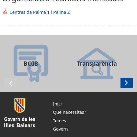
Centres de Palma 1 i Palma 2
BOIB
Transparència
Inici
Què necessites?
Temes
Govern