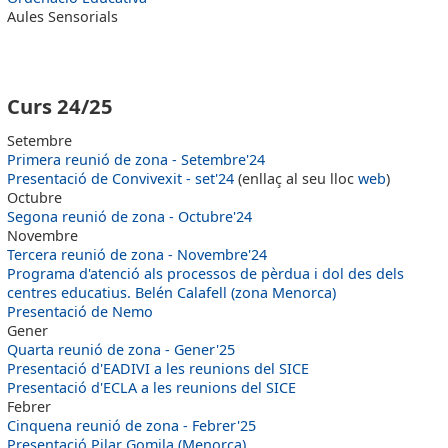
Aules Sensorials
Curs 24/25
Setembre
Primera reunió de zona - Setembre'24
Presentació de Convivexit - set'24
(enllaç al seu lloc
web
)
Octubre
Segona reunió de zona - Octubre'24
Novembre
Tercera reunió de zona - Novembre'24
Programa d'atenció als processos de pèrdua i dol des dels
centres educatius. Belén Calafell (zona Menorca)
Presentació de Nemo
Gener
Quarta reunió de zona - Gener'25
Presentació d'EADIVI a les reunions del SICE
Presentació d'ECLA a les reunions del SICE
Febrer
Cinquena reunió de zona - Febrer'25
Presentació Pilar Gomila (Menorca)