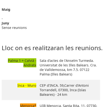
Maig
Juny
Sense reunions
Lloc on es realitzaran les reunions.
Palma 1 + Calvià -
Sala d'actes de l'Anselm Turmeda.
Andratx
Universitat de les Illes Balears. Cra.
de Valldemossa, km 7.5. 07122
Palma (Illes Balears)
Inca - Muro
CEP d'INCA. 59,Carrer d'Antoni
Torrandell, 07300, Inca (Islas
Baleares) · 24 km
Menorca*
UIB Menorca, Santa Rita, 11, 07730,