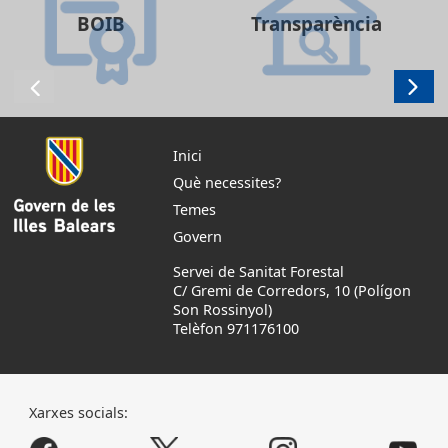
BOIB
Transparència
Inici
Què necessites?
Temes
Govern
Servei de Sanitat Forestal
C/ Gremi de Corredors, 10 (Polígon
Son Rossinyol)
Telèfon 971176100
Xarxes socials: