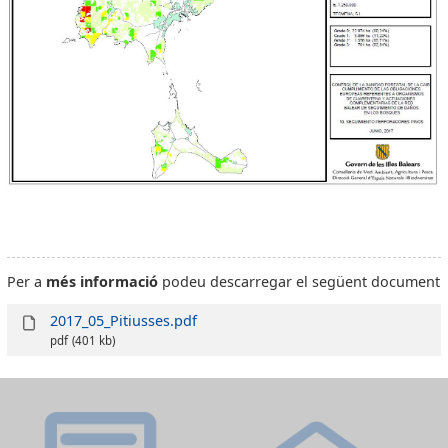
Per a
més informació
podeu descarregar el següent document
2017_05_Pitiusses.pdf
pdf
(401 kb)