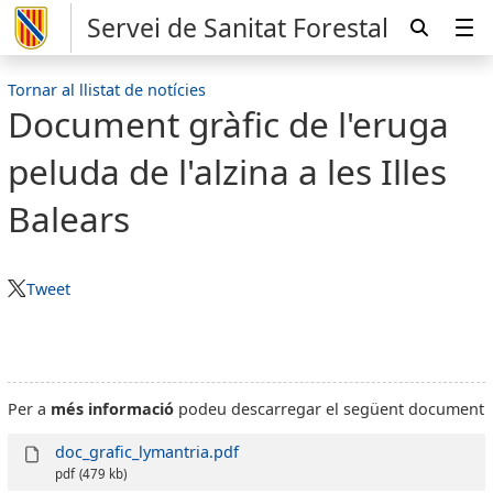
Servei de Sanitat Forestal
Tornar al llistat de notícies
Document gràfic de l'eruga
peluda de l'alzina a les Illes
Balears
Tweet
Per a
més informació
podeu descarregar el següent document
doc_grafic_lymantria.pdf
pdf
(479 kb)