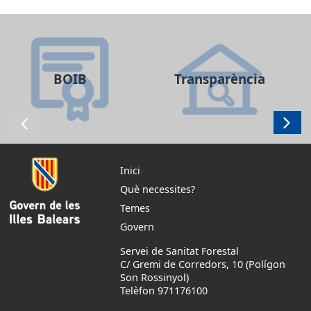
BOIB
Transparència
Inici
Què necessites?
Temes
Govern
Servei de Sanitat Forestal
C/ Gremi de Corredors, 10 (Polígon
Son Rossinyol)
Telèfon 971176100