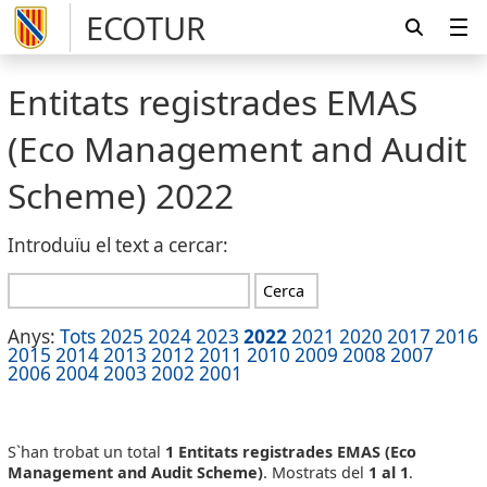
ECOTUR
Entitats registrades EMAS
(Eco Management and Audit
Scheme)
2022
Introduïu el text a cercar:
Anys:
Tots
2025
2024
2023
2022
2021
2020
2017
2016
2015
2014
2013
2012
2011
2010
2009
2008
2007
2006
2004
2003
2002
2001
S`han trobat un total
1 Entitats registrades EMAS (Eco
Management and Audit Scheme)
. Mostrats del
1 al 1
.