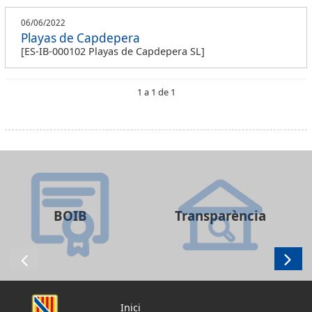
06/06/2022
Playas de Capdepera
[ES-IB-000102 Playas de Capdepera SL]
1 a 1 de 1
BOIB
Transparència
Inici