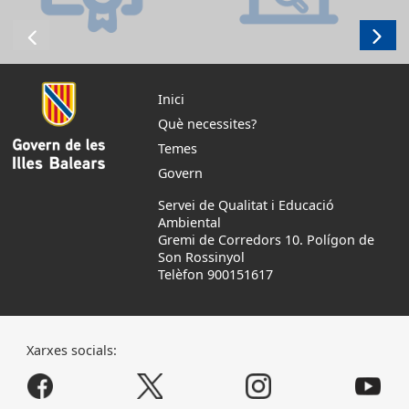
Inici
Què necessites?
Temes
Govern
Servei de Qualitat i Educació
Ambiental
Gremi de Corredors 10. Polígon de
Son Rossinyol
Telèfon 900151617
Xarxes socials: