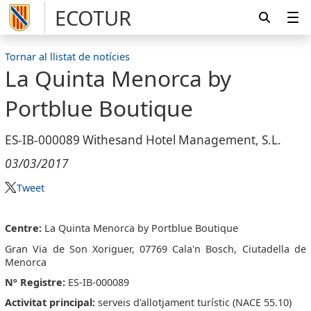
ECOTUR
Tornar al llistat de notícies
La Quinta Menorca by
Portblue Boutique
ES-IB-000089 Withesand Hotel Management, S.L.
03/03/2017
Tweet
Centre:
La Quinta Menorca by Portblue Boutique
Gran Via de Son Xoriguer, 07769 Cala'n Bosch, Ciutadella de
Menorca
Nº Registre:
ES-IB-000089
Activitat principal:
serveis d'allotjament turístic (NACE 55.10)