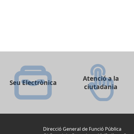
Atenció a la
Seu Electrònica
ciutadania
Direcció General de Funció Pública