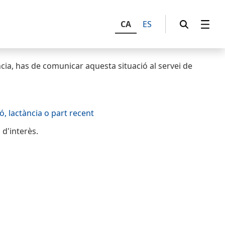
CA
ES
ncia, has de comunicar aquesta situació al servei de
ó, lactància o part recent
d'interès.