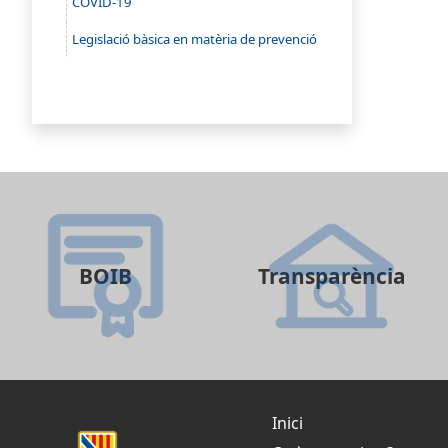
COVID-19
Legislació bàsica en matèria de prevenció
BOIB
Transparència
Inici