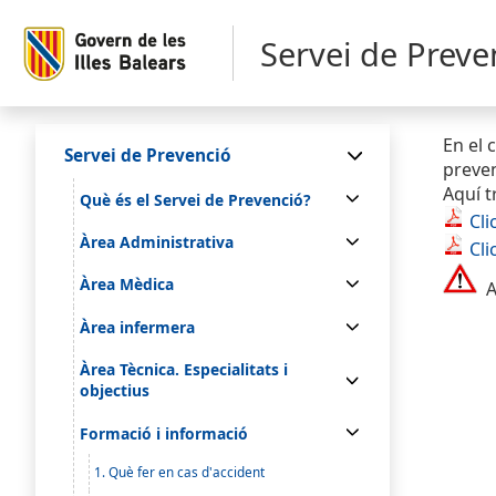
Servei de Preve
En el 
Servei de Prevenció
preven
Aquí t
Què és el Servei de Prevenció?
Cli
Àrea Administrativa
Cli
Àrea Mèdica
A 
Àrea infermera
Àrea Tècnica. Especialitats i
objectius
Formació i informació
1. Què fer en cas d'accident