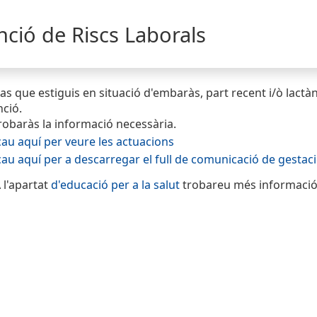
nció de Riscs Laborals
cas que estiguis en situació d'embaràs, part recent i/ò lactà
ció.
robaràs la informació necessària.
cau aquí per veure les actuacions
cau aquí per a descarregar el full de comunicació de gestaci
l'apartat
d'educació per a la salut
trobareu més informació 