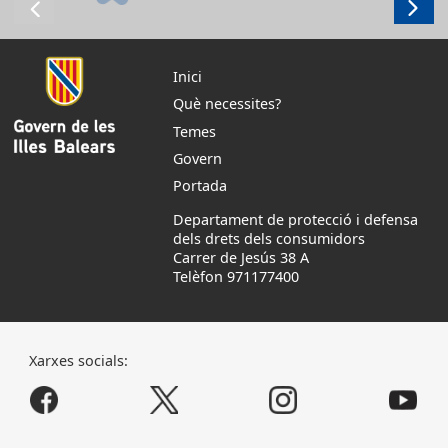
Inici
Què necessites?
Temes
Govern
Portada
Departament de protecció i defensa
dels drets dels consumidors
Carrer de Jesús 38 A
Telèfon 971177400
Xarxes socials: