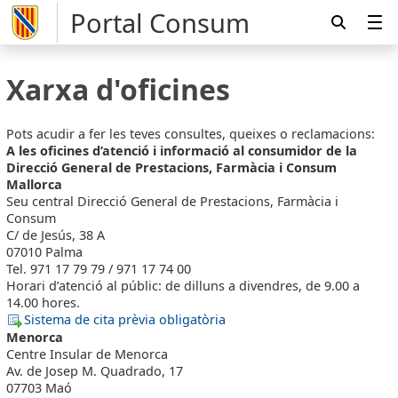
Portal Consum
Xarxa d'oficines
Pots acudir a fer les teves consultes, queixes o reclamacions:
A les oficines d’atenció i informació al consumidor de la
Direcció General de Prestacions, Farmàcia i Consum
Mallorca
Seu central Direcció General de Prestacions, Farmàcia i
Consum
C/ de Jesús, 38 A
07010 Palma
Tel. 971 17 79 79 / 971 17 74 00
Horari d’atenció al públic: de dilluns a divendres, de 9.00 a
14.00 hores.
Sistema de cita prèvia obligatòria
Menorca
Centre Insular de Menorca
Av. de Josep M. Quadrado, 17
07703 Maó