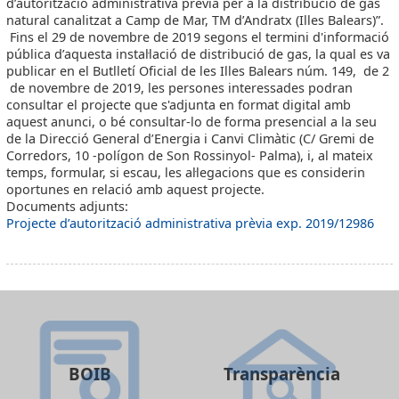
d’autorització administrativa prèvia per a la distribució de gas
natural canalitzat a Camp de Mar, TM d’Andratx (Illes Balears)”.
Fins el 29 de novembre de 2019 segons el termini d'informació
pública d’aquesta instal·lació de distribució de gas, la qual es va
publicar en el Butlletí Oficial de les Illes Balears núm. 149, de 2
de novembre de 2019, les persones interessades podran
consultar el projecte que s'adjunta en format digital amb
aquest anunci, o bé consultar-lo de forma presencial a la seu
de la Direcció General d’Energia i Canvi Climàtic (C/ Gremi de
Corredors, 10 -polígon de Son Rossinyol- Palma), i, al mateix
temps, formular, si escau, les al·legacions que es considerin
oportunes en relació amb aquest projecte.
Documents adjunts:
Projecte d’autorització administrativa prèvia exp. 2019/12986
BOIB
Transparència