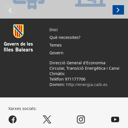
Inici
Què necessites?
Temes
Govern
Direcció General d'Economia
Circular, Transició Energètica i Canvi
Climàtic
Telèfon 971177706
Domini:
http://energia.caib.es
Xarxes socials: