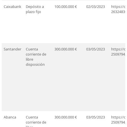
Caixabank
Depósito a
100.000.000 €
02/03/2023
https://
plazo fijo
26324830
Santander
Cuenta
300.000.000 €
03/05/2023
https://
corriente de
25097943
libre
disposición
Abanca
Cuenta
300.000.000 €
03/05/2023
https://
corriente de
25097943