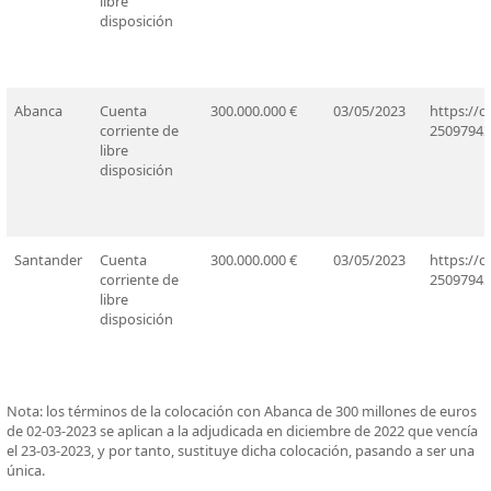
libre
disposición
Abanca
Cuenta
300.000.000 €
03/05/2023
https://
corriente de
25097943
libre
disposición
Santander
Cuenta
300.000.000 €
03/05/2023
https://
corriente de
25097943
libre
disposición
Nota: los términos de la colocación con Abanca de 300 millones de euros
de 02-03-2023 se aplican a la adjudicada en diciembre de 2022 que vencía
el 23-03-2023, y por tanto, sustituye dicha colocación, pasando a ser una
única.