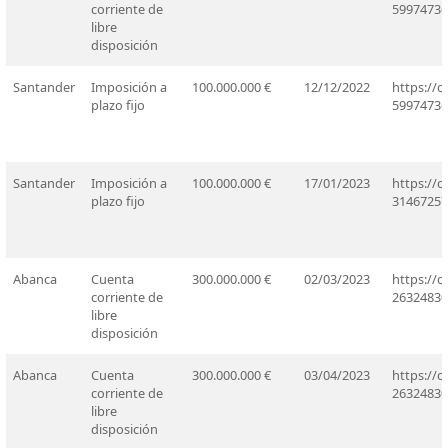
corriente de
59974736
libre
disposición
Santander
Imposición a
100.000.000 €
12/12/2022
https://
plazo fijo
59974736
Santander
Imposición a
100.000.000 €
17/01/2023
https://
plazo fijo
31467257
Abanca
Cuenta
300.000.000 €
02/03/2023
https://
corriente de
26324830
libre
disposición
Abanca
Cuenta
300.000.000 €
03/04/2023
https://
corriente de
26324830
libre
disposición