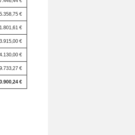
7.446,44 €
5.358,75 €
1.801,61 €
3.915,00 €
4.130,00 €
9.733,27 €
0.900,24 €