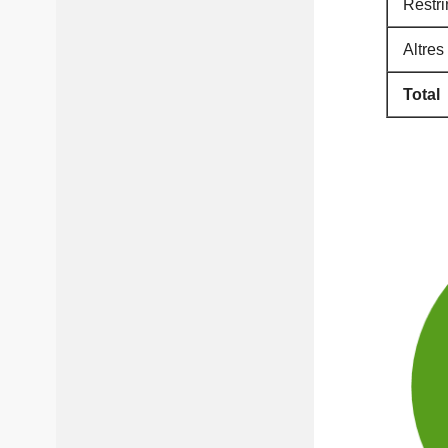
Restri
Altres
Total