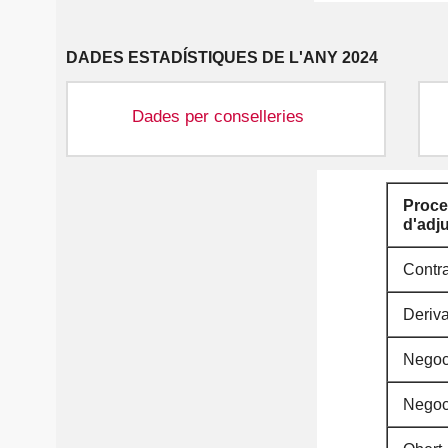
DADES ESTADÍSTIQUES DE L'ANY 2024
Dades per conselleries
Proce
d'adj
Contr
Deriva
Negoci
Negoci