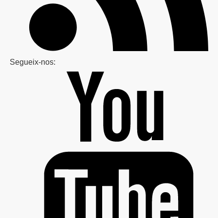
Segueix-nos: