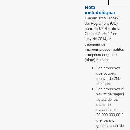
Nota
metodològica
D'acord amb l'annex I
del Reglament (UE)
núm. 651/2014, de la
Comissió, de 17 de
juny de 2014, la
categoria de
microempreses, petites
i mitjanes empreses
(pime) engloba:
Les empreses
que ocupen
menys de 250
persones.
Les empreses el
volum de negoci
actual de les
quals no
excedeix els
50.000.000,00 €
o el balanç
general anual de