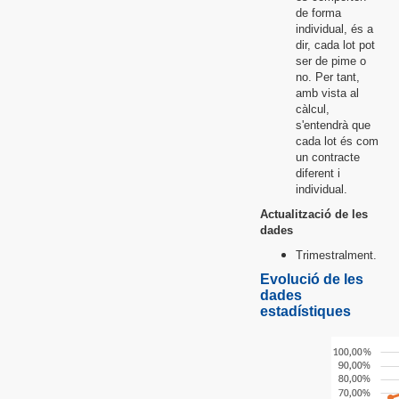
de forma
individual, és a
dir, cada lot pot
ser de pime o
no. Per tant,
amb vista al
càlcul,
s'entendrà que
cada lot és com
un contracte
diferent i
individual.
Actualització de les
dades
Trimestralment.
Evolució de les
dades
estadístiques