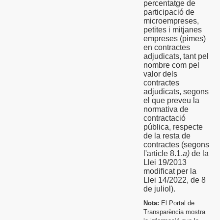
percentatge de
participació de
microempreses,
petites i mitjanes
empreses (pimes)
en contractes
adjudicats, tant pel
nombre com pel
valor dels
contractes
adjudicats, segons
el que preveu la
normativa de
contractació
pública, respecte
de la resta de
contractes (segons
l'article 8.1.
a)
de la
Llei 19/2013
modificat per la
Llei 14/2022, de 8
de juliol).
Nota:
El Portal de
Transparència mostra