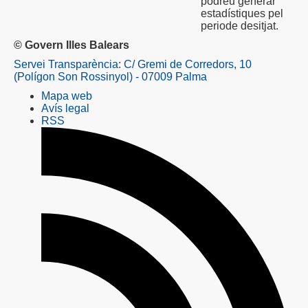
podreu generar
estadístiques pel
periode desitjat.
© Govern Illes Balears
Servei Transparència
:
C/ Gremi de Corredors, 10
(Polígon Son Rossinyol) - 07009 Palma
Mapa web
Avís legal
RSS