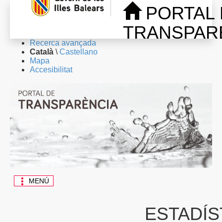
PORTAL
TRANSPAR
Recerca avançada
Català
\
Castellano
Mapa
Accesibilitat
MENÚ
ESTADÍS