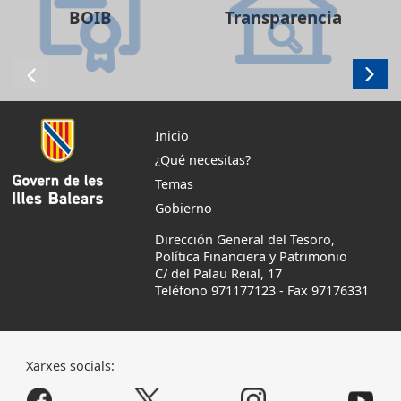
BOIB
Transparencia
Inicio
¿Qué necesitas?
Temas
Gobierno
Dirección General del Tesoro,
Política Financiera y Patrimonio
C/ del Palau Reial, 17
Teléfono 971177123
-
Fax 97176331
Xarxes socials: