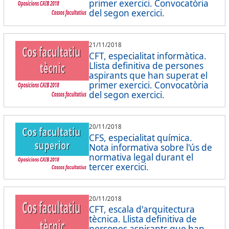
primer exercici. Convocatòria
del segon exercici.
21/11/2018
CFT, especialitat informàtica.
Llista definitiva de persones
aspirants que han superat el
primer exercici. Convocatòria
del segon exercici.
20/11/2018
CFS, especialitat química.
Nota informativa sobre l'ús de
normativa legal durant el
tercer exercici.
20/11/2018
CFT, escala d'arquitectura
tècnica. Llista definitiva de
persones aspirants que han