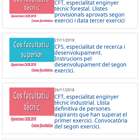
CFT, especialitat enginyer
tècnic forestal. Llistes
provisionals aprovats segon
exercici i data tercer exercici
27/11/2018
CFS, especialitat de recerca i
desenvolupament.
Instrucions pel
desenvolupament del segon
exercici.
26/11/2018
CFT, especialitat enginyer
tècnic industrial. Llista
definitiva de persones
aspirants que han superat el
primer exercici. Convocatòria
del segon exercici.