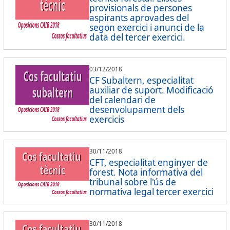
provisionals de persones
aspirants aprovades del
segon exercici i anunci de la
data del tercer exercici.
03/12/2018
CF Subaltern, especialitat
auxiliar de suport. Modificació
del calendari de
desenvolupament dels
exercicis
30/11/2018
CFT, especialitat enginyer de
forest. Nota informativa del
tribunal sobre l'ús de
normativa legal tercer exercici
30/11/2018