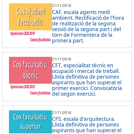
21/11/2018
CAF, escala agents medi
ambient. Rectificació de l'hora
de realització de la segona
sessió de la segona part i del
torn de Formentera de la
primera part.
21/11/2018
CFT, especialitat tècnic en
ocupació i mercat de treball.
Llista definitiva de persones
aspirants que han superat el
primer exercici. Convocatòria
del segon exercici.
21/11/2018
CFS, escala d'arquitectura.
Llista definitiva de persones
aspirants que han superat el