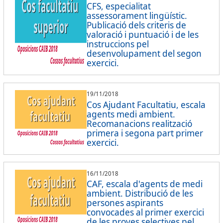
CFS, especialitat
assessorament lingüístic.
Publicació dels criteris de
valoració i puntuació i de les
instruccions pel
desenvolupament del segon
exercici.
19/11/2018
Cos Ajudant Facultatiu, escala
agents medi ambient.
Recomanacions realització
primera i segona part primer
exercici.
16/11/2018
CAF, escala d'agents de medi
ambient. Distribució de les
persones aspirants
convocades al primer exercici
de les proves selectives pel