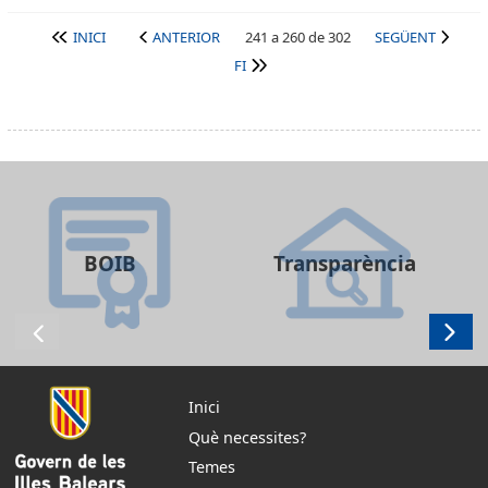
INICI
ANTERIOR
241 a 260 de 302
SEGÜENT
FI
BOIB
Transparència
Inici
Què necessites?
Temes