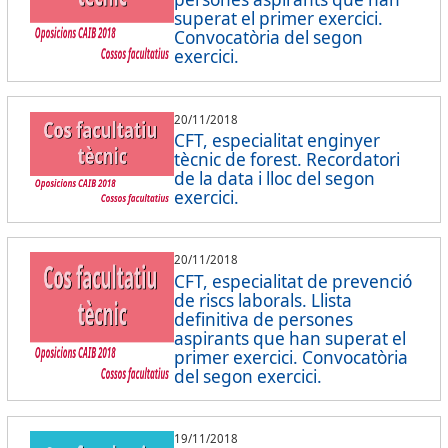
superat el primer exercici.
Convocatòria del segon
exercici.
20/11/2018
CFT, especialitat enginyer
tècnic de forest. Recordatori
de la data i lloc del segon
exercici.
20/11/2018
CFT, especialitat de prevenció
de riscs laborals. Llista
definitiva de persones
aspirants que han superat el
primer exercici. Convocatòria
del segon exercici.
19/11/2018