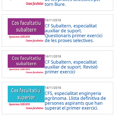
torn lliure.
16/11/2018
CF Subaltern, especialitat
auxiliar de suport.
Qüestionaris primer exercici
de les proves selectives.
16/11/2018
CF Subaltern, especialitat
auxiliar de suport. Revisió
primer exercici
14/11/2018
CFS, especialitat enginyeria
agrònoma. Llista definitiva de
persones aspirants que han
superat el primer exercici.