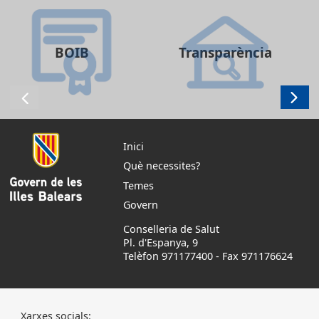
BOIB
Transparència
Inici
Què necessites?
Temes
Govern
Conselleria de Salut
Pl. d'Espanya, 9
Telèfon 971177400
-
Fax 971176624
Xarxes socials: