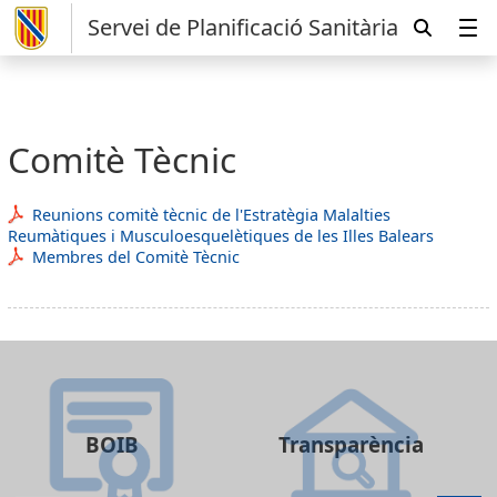
Servei de Planificació Sanitària
Comitè Tècnic
Reunions comitè tècnic de l'Estratègia Malalties
Reumàtiques i Musculoesquelètiques de les Illes Balears
Membres del Comitè Tècnic
BOIB
Transparència