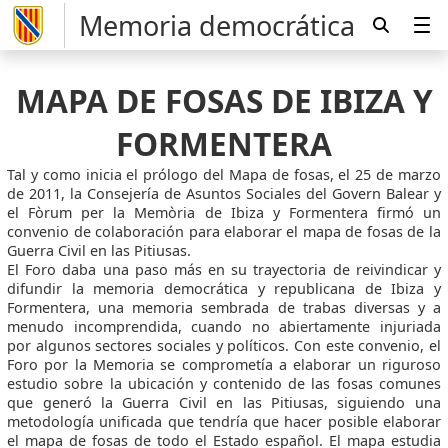
Memoria democrática
MAPA DE FOSAS DE IBIZA Y
FORMENTERA
Tal y como inicia el prólogo del Mapa de fosas, el 25 de marzo
de 2011, la Consejería de Asuntos Sociales del Govern Balear y
el Fòrum per la Memòria de Ibiza y Formentera firmó un
convenio de colaboración para elaborar el mapa de fosas de la
Guerra Civil en las Pitiusas.
El Foro daba una paso más en su trayectoria de reivindicar y
difundir la memoria democrática y republicana de Ibiza y
Formentera, una memoria sembrada de trabas diversas y a
menudo incomprendida, cuando no abiertamente injuriada
por algunos sectores sociales y políticos. Con este convenio, el
Foro por la Memoria se comprometía a elaborar un riguroso
estudio sobre la ubicación y contenido de las fosas comunes
que generó la Guerra Civil en las Pitiusas, siguiendo una
metodología unificada que tendría que hacer posible elaborar
el mapa de fosas de todo el Estado español. El mapa estudia