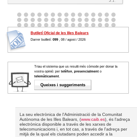
Butlletí Oficial de les Illes Balears
Darrer butlletí:
099
, 08 / agost / 2026
Triau el sistema que us resulti més còmode per donar la
vostra opinió: per
telèfon
,
presencialment
o
telemàticament
.
Queixes i suggeriments
La seu electrònica de l'Administració de la Comunitat
Autònoma de les Illes Balears, (
www.caib.es
), és l'adreça
electrònica disponible a través de les xarxes de
telecomunicacions i, en tot cas, a través de l'adreça per
mitjà de la qual els ciutadans poden accedir a la