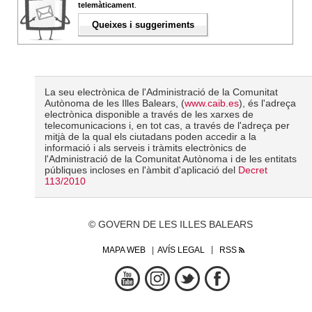
telemàticament
.
Queixes i suggeriments
La seu electrònica de l'Administració de la Comunitat
Autònoma de les Illes Balears, (
www.caib.es
), és l'adreça
electrònica disponible a través de les xarxes de
telecomunicacions i, en tot cas, a través de l'adreça per
mitjà de la qual els ciutadans poden accedir a la
informació i als serveis i tràmits electrònics de
l'Administració de la Comunitat Autònoma i de les entitats
públiques incloses en l'àmbit d'aplicació del
Decret
113/2010
© GOVERN DE LES ILLES BALEARS
MAPA WEB
AVÍS LEGAL
RSS