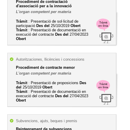
Procediment de contractació
d'associació per a la innovació
L'organ competent per materia
Tràmit
: Presentació de sol·licitud de
Tràmit
participació
Des del
25/10/2019
Obert
en línia
Tràmit
: Presentació de documentació en
execució del contracte
Des del
27/04/2023
Obert
Autoritzaciones, llicències i concessions
Procediment de contracte menor
L'organ competent per materia
Tràmit
: Presentació de proposicions
Des
Tràmit
del
25/10/2019
Obert
en línia
Tràmit
: Presentació de documentació en
execució del contracte
Des del
27/04/2023
Obert
Subvencions, ajuts, beques i premis
Reintegrament de subvencions