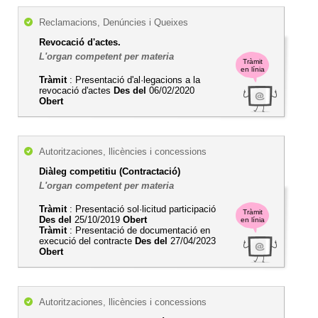
Reclamacions, Denúncies i Queixes
Revocació d'actes.
L'organ competent per materia
Tràmit
en línia
Tràmit
: Presentació d'al·legacions a la
revocació d'actes
Des del
06/02/2020
Obert
Autoritzaciones, llicències i concessions
Diàleg competitiu (Contractació)
L'organ competent per materia
Tràmit
: Presentació sol·licitud participació
Tràmit
Des del
25/10/2019
Obert
en línia
Tràmit
: Presentació de documentació en
execució del contracte
Des del
27/04/2023
Obert
Autoritzaciones, llicències i concessions