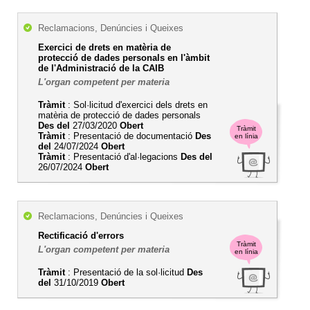
Reclamacions, Denúncies i Queixes
Exercici de drets en matèria de
protecció de dades personals en l'àmbit
de l'Administració de la CAIB
L'organ competent per materia
Tràmit
: Sol·licitud d'exercici dels drets en
matèria de protecció de dades personals
Des del
27/03/2020
Obert
Tràmit
Tràmit
: Presentació de documentació
Des
en línia
del
24/07/2024
Obert
Tràmit
: Presentació d'al·legacions
Des del
26/07/2024
Obert
Reclamacions, Denúncies i Queixes
Rectificació d'errors
Tràmit
L'organ competent per materia
en línia
Tràmit
: Presentació de la sol·licitud
Des
del
31/10/2019
Obert