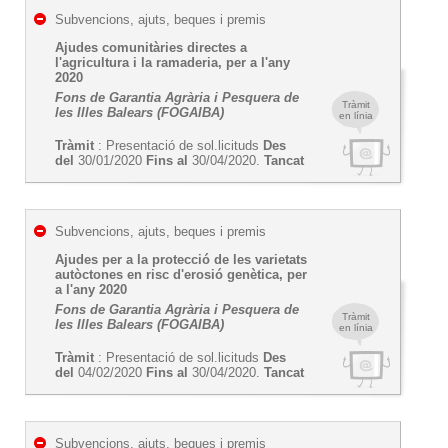
Subvencions, ajuts, beques i premis
Ajudes comunitàries directes a
l'agricultura i la ramaderia, per a l'any
2020
Fons de Garantia Agrària i Pesquera de
Tràmit
les Illes Balears (FOGAIBA)
en línia
Tràmit
: Presentació de sol.licituds
Des
del
30/01/2020
Fins al
30/04/2020.
Tancat
Subvencions, ajuts, beques i premis
Ajudes per a la protecció de les varietats
autòctones en risc d'erosió genètica, per
a l'any 2020
Fons de Garantia Agrària i Pesquera de
Tràmit
les Illes Balears (FOGAIBA)
en línia
Tràmit
: Presentació de sol.licituds
Des
del
04/02/2020
Fins al
30/04/2020.
Tancat
Subvencions, ajuts, beques i premis