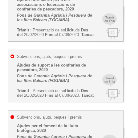
associacions o federacions de
confraries de pescadors, 2020
Fons de Garantia Agrària i Pesquera de
Tràmit
les Illes Balears (FOGAIBA)
en línia
Tràmit
: Presentació de sol.licituds
Des
del
20/02/2020
Fins al
07/08/2020.
Tancat
Subvencions, ajuts, beques i premis
Ajudes de suport a les confraries de
pescadors, 2020
Fons de Garantia Agrària i Pesquera de
Tràmit
les Illes Balears (FOGAIBA)
en línia
Tràmit
: Presentació de sol.licituds
Des
del
20/02/2020
Fins al
07/08/2020.
Tancat
Subvencions, ajuts, beques i premis
Ajudes per el foment de la lluita
biològica, 2020
Fons de Garantia Agrària i Pesquera de