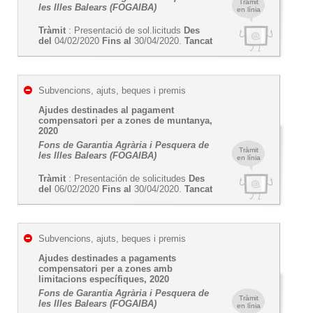
Tràmit
les Illes Balears (FOGAIBA)
en línia
Tràmit
: Presentació de sol.licituds
Des
del
04/02/2020
Fins al
30/04/2020.
Tancat
Subvencions, ajuts, beques i premis
Ajudes destinades al pagament
compensatori per a zones de muntanya,
2020
Fons de Garantia Agrària i Pesquera de
Tràmit
les Illes Balears (FOGAIBA)
en línia
Tràmit
: Presentación de solicitudes
Des
del
06/02/2020
Fins al
30/04/2020.
Tancat
Subvencions, ajuts, beques i premis
Ajudes destinades a pagaments
compensatori per a zones amb
limitacions específiques, 2020
Fons de Garantia Agrària i Pesquera de
Tràmit
les Illes Balears (FOGAIBA)
en línia