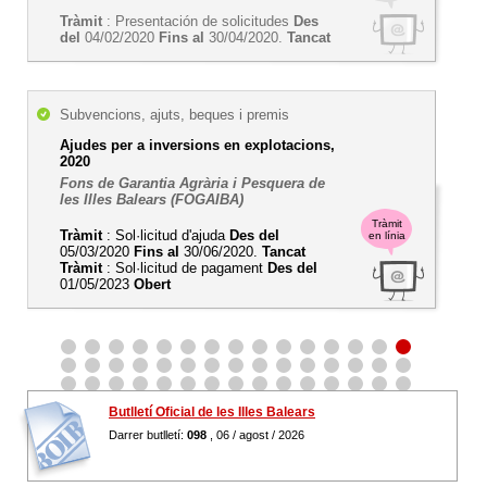
Tràmit
: Presentación de solicitudes
Des
del
04/02/2020
Fins al
30/04/2020.
Tancat
Subvencions, ajuts, beques i premis
Ajudes per a inversions en explotacions,
2020
Fons de Garantia Agrària i Pesquera de
les Illes Balears (FOGAIBA)
Tràmit
Tràmit
: Sol·licitud d'ajuda
Des del
en línia
05/03/2020
Fins al
30/06/2020.
Tancat
Tràmit
: Sol·licitud de pagament
Des del
01/05/2023
Obert
Butlletí Oficial de les Illes Balears
Darrer butlletí:
098
, 06 / agost / 2026