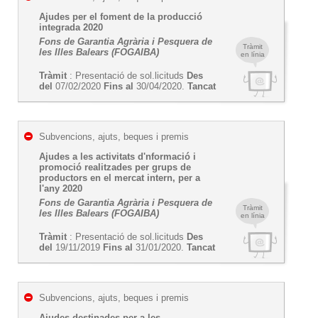
Ajudes per el foment de la producció
integrada 2020
Fons de Garantia Agrària i Pesquera de
Tràmit
les Illes Balears (FOGAIBA)
en línia
Tràmit
: Presentació de sol.licituds
Des
del
07/02/2020
Fins al
30/04/2020.
Tancat
Subvencions, ajuts, beques i premis
Ajudes a les activitats d'nformació i
promoció realitzades per grups de
productors en el mercat intern, per a
l'any 2020
Fons de Garantia Agrària i Pesquera de
Tràmit
les Illes Balears (FOGAIBA)
en línia
Tràmit
: Presentació de sol.licituds
Des
del
19/11/2019
Fins al
31/01/2020.
Tancat
Subvencions, ajuts, beques i premis
Ajudes destinades per a les