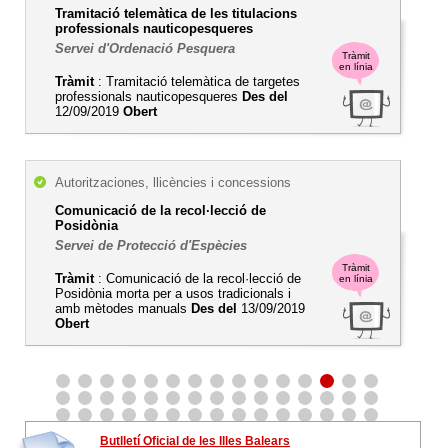
Tramitació telemàtica de les titulacions
professionals nauticopesqueres
Servei d'Ordenació Pesquera
Tràmit
en línia
Tràmit
: Tramitació telemàtica de targetes
professionals nauticopesqueres
Des del
12/09/2019
Obert
Autoritzaciones, llicències i concessions
Comunicació de la recol·lecció de
Posidònia
Servei de Protecció d'Espècies
Tràmit
Tràmit
: Comunicació de la recol·lecció de
en línia
Posidònia morta per a usos tradicionals i
amb mètodes manuals
Des del
13/09/2019
Obert
Butlletí Oficial de les Illes Balears