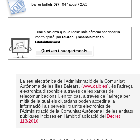
Darrer butlletí:
097
, 04 / agost / 2026
Triau el sistema que us resulti més còmode per donar la
vostra opinió: per
telèfon
,
presencialment
o
telemàticament
.
Queixes i suggeriments
La seu electrònica de l'Administració de la Comunitat
Autònoma de les Illes Balears, (
www.caib.es
), és l'adreça
electrònica disponible a través de les xarxes de
telecomunicacions i, en tot cas, a través de l'adreça per
mitjà de la qual els ciutadans poden accedir a la
informació i als serveis i tràmits electrònics de
l'Administració de la Comunitat Autònoma i de les entitats
públiques incloses en l'àmbit d'aplicació del
Decret
113/2010