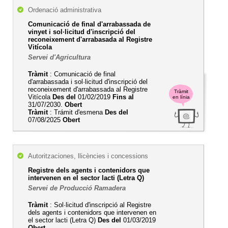
Ordenació administrativa
Comunicació de final d'arrabassada de
vinyet i sol·licitud d'inscripció del
reconeixement d'arrabasada al Registre
Vitícola
Servei d'Agricultura
Tràmit
: Comunicació de final
d'arrabassada i sol·licitud d'inscripció del
reconeixement d'arrabassada al Registre
Tràmit
Vitícola
Des del
01/02/2019
Fins al
en línia
31/07/2030.
Obert
Tràmit
: Trámit d'esmena
Des del
07/08/2025
Obert
Autoritzaciones, llicències i concessions
Registre dels agents i contenidors que
intervenen en el sector lacti (Letra Q)
Servei de Producció Ramadera
Tràmit
: Sol·licitud d'inscripció al Registre
dels agents i contenidors que intervenen en
el sector lacti (Letra Q)
Des del
01/03/2019
Obert