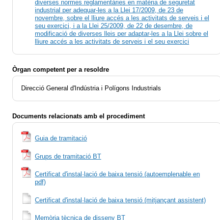
diverses normes reglamentàries en matèria de seguretat
industrial per adequar-les a la Llei 17/2009, de 23 de
novembre, sobre el lliure accés a les activitats de serveis i el
seu exercici, i a la Llei 25/2009, de 22 de desembre, de
modificació de diverses lleis per adaptar-les a la Llei sobre el
lliure accés a les activitats de serveis i el seu exercici
Òrgan competent per a resoldre
Direcció General d'Indústria i Polígons Industrials
Documents relacionats amb el procediment
Guia de tramitació
Grups de tramitació BT
Certificat d'instal·lació de baixa tensió (autoemplenable en
pdf)
Certificat d'instal·lació de baixa tensió (mitjançant assistent)
Memòria tècnica de disseny BT