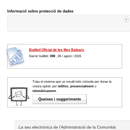
Informació sobre protecció de dades
Butlletí Oficial de les Illes Balears
Darrer butlletí:
098
, 06 / agost / 2026
Triau el sistema que us resulti més còmode per donar la
vostra opinió: per
telèfon
,
presencialment
o
telemàticament
.
Queixes i suggeriments
La seu electrònica de l'Administració de la Comunitat