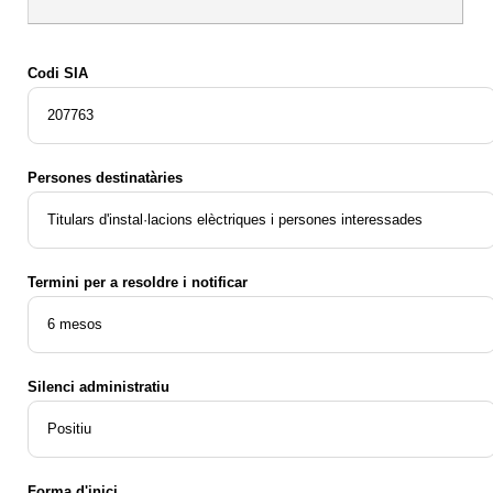
Codi SIA
207763
Persones destinatàries
Titulars d'instal·lacions elèctriques i persones interessades
Termini per a resoldre i notificar
6 mesos
Silenci administratiu
Positiu
Forma d'inici