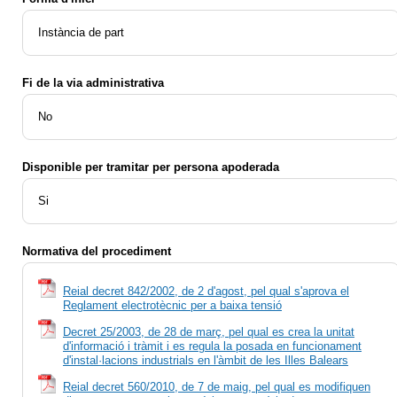
Instància de part
Fi de la via administrativa
No
Disponible per tramitar per persona apoderada
Si
Normativa del procediment
Reial decret 842/2002, de 2 d'agost, pel qual s'aprova el
Reglament electrotècnic per a baixa tensió
Decret 25/2003, de 28 de març, pel qual es crea la unitat
d'informació i tràmit i es regula la posada en funcionament
d'instal·lacions industrials en l'àmbit de les Illes Balears
Reial decret 560/2010, de 7 de maig, pel qual es modifiquen