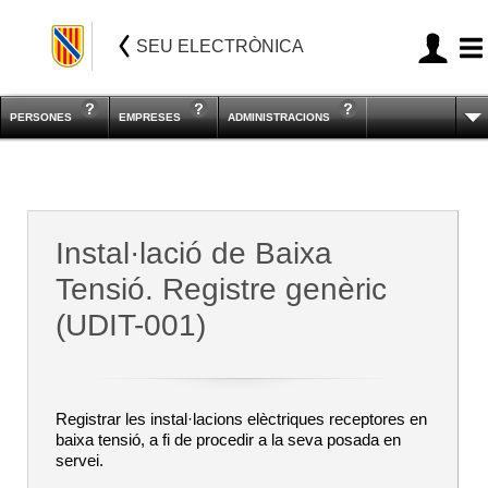
SEU ELECTRÒNICA
PERSONES
EMPRESES
ADMINISTRACIONS
Instal·lació de Baixa
Tensió. Registre genèric
(UDIT-001)
Registrar les instal·lacions elèctriques receptores en
baixa tensió, a fi de procedir a la seva posada en
servei.