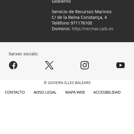
Gobierno
Servicio de Recursos Marinos
C/ de la Reina Constança, 4
Teléfono 971176100
Dominio:
http://recmar.caib.es
Xarxes socials:
© GOVERN ILLES BALEARS
CONTACTO
AVISO LEGAL
MAPA WEB
ACCESIBILIDAD