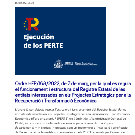
(09/06/2022)
Ordre HFP/168/2022, de 7 de març, per la qual es regula
el funcionament i estructura del Registre Estatal de les
entitats interessades en els Projectes Estratègics per a la
Recuperació i Transformació Econòmica.
L'ordre té per objecte regular l'estructura i funcionament del Registre Estatal de les
entitats interessades en els Projectes Estratègics per a la Recuperació i Transformació
Econòmica (d'ara endavant, REPERTE) en l'àmbit de l'Administració General de
l'Estat, així com els procediments necessaris per a la seva utilització pels
departaments ministerials interessats, com un instrument d'inscripció i certificació
de l'acreditació de les entitats interessades en els PERTE aprovats per Consell de