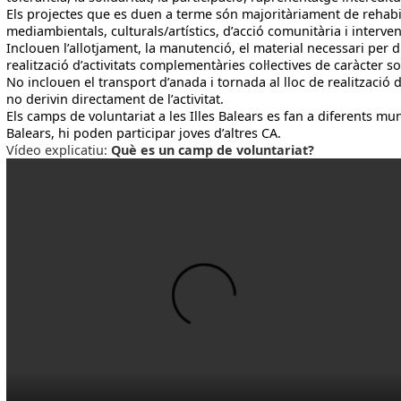
Els projectes que es duen a terme són majoritàriament de rehabil
mediambientals, culturals/artístics, d’acció comunitària i intervenc
Inclouen l’allotjament, la manutenció, el material necessari per du
realització d’activitats complementàries col·lectives de caràcter so
No inclouen el transport d’anada i tornada al lloc de realització 
no derivin directament de l’activitat.
Els camps de voluntariat a les Illes Balears es fan a diferents mun
Balears, hi poden participar joves d’altres CA.
Vídeo explicatiu:
Què es un camp de voluntariat?