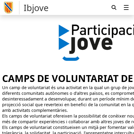
Ibjove
CAMPS DE VOLUNTARIAT DE 
Un camp de voluntariat és una activitat en la qual un grup de jove
diferents comunitats autònomes o d’altres països, es compromet
desinteressadament a desenvolupar, durant un període mínim de
projecció social que reverteixi en benefici de la comunitat en la 
amb activitats complementàries.
Els camps de voluntariat ofereixen la possibilitat de conèixer nou
més de compartir experiències i col·laborar amb altres joves de re
Els camps de voluntariat constitueixen un mitjà per fomentar val
tolerància, la solidaritat, la participació, l’aprenentatge intercultu