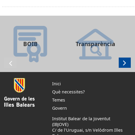
BOIB
Transparència
Inici
Què necessites?
Temes
Govern
Institut Balear de la Joventut
(IBJOVE)
C/ de l'Uruguai, s/n Velòdrom Illes