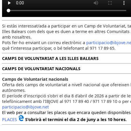
Si estàs interessat/ada a participar en un Camp de Voluntariat, ta
Illes Balears com dels que es duen a terme en altres Comunitats
amb nosaltres.
Pots fer-ho enviant un correu electrònic a
participacio@ibjove.n
què t’interessa participar, o bé telefonant al 971 17 89 65.
CAMPS DE VOLUNTARIAT A LES ILLES BALEARS
CAMPS DE VOLUNTARIAT NACIONALS
Camps de Voluntariat nacionals
Oferta dels camps de voluntariat a nivell nacional que ofereixen 
autònomes.
El període d'inscripció s'obri el dia 8 d'abril de 2026 a partir de 
telefònicament amb l'IBJOVE al 971 17 89 40 / 971 17 89 10 o per 
participacio@ibjove.net
El web per a consultar les places que encara queden disponible
PLACES
S'obrirà el termini el dia 2 de juny a les 10 hores.