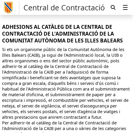
Central de Contractació
ADHESIONS AL CATÀLEG DE LA CENTRAL DE
CONTRACTACIÓ DE L'ADMINISTRACIÓ DE LA
COMUNITAT AUTÒNOMA DE LES ILLES BALEARS
Si ets un organisme públic de la Comunitat Autònoma de les
Illes Balears (CAIB), ja sigui de l'Administració local, la UIB o
altres organismes o ens del sector públic autonòmic, pots
adherir-te al catàleg de la Central de Contractació de
l'Administració de la CAIB per a l'adquisició de forma
simplificada i beneficiant-se dels avantatges que suposa la
compra a gran escala, d'aquells béns i serveis d'ús comú i
habitual de l'Administració Pública com ara el subministrament
de material d'oficina, el subministrament de paper per a
escriptura i impressió, el combustible per vehicles, el servei de
neteja, el servei de vigilància, el servei d'assegurança per
vehicles, els serveis postals, el servei d'agència de viatges i
altres prestacions que anirem contractant a futur.
Per adherir-te al catàleg de la Central de Contractació de
l'Administració de la CAIB per a una o vàries de les categories