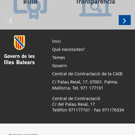
BOIB
Transparència
Inici
Què necessites?
Temes
Govern
Central de Contractació de la CAIB
C/ Palau Reial, 17. 07001. Palma.
Mallorca. Tel. 971 177101
Central de Contractació
C/ del Palau Reial, 17
Telèfon 971177101
-
Fax 971176334