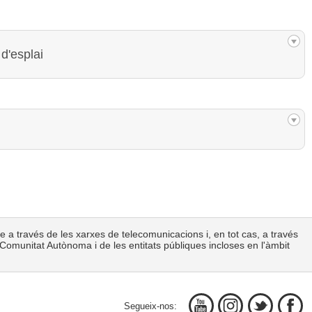
 d'esplai
le a través de les xarxes de telecomunicacions i, en tot cas, a través
la Comunitat Autònoma i de les entitats públiques incloses en l'àmbit
Segueix-nos: