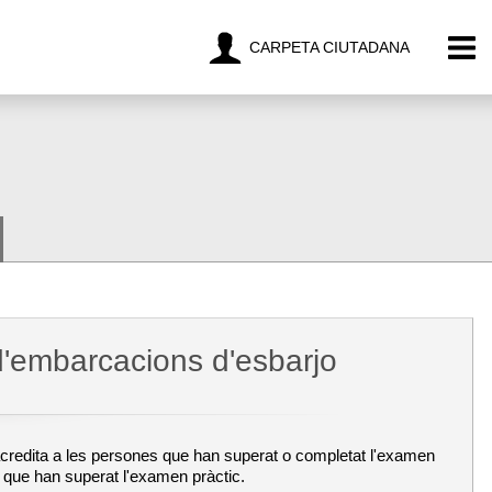
CARPETA CIUTADANA
n d'embarcacions d'esbarjo
 l'acredita a les persones que han superat o completat l'examen
es que han superat l'examen pràctic.