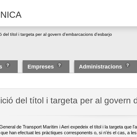
NICA
ó del títol i targeta per al govern d'embarcacions d'esbarjo
es
Empreses
Administracions
ció del títol i targeta per al gover
General de Transport Marítim i Aeri expedeix el títol i la targeta que
es que han efectuat les pràctiques corresponents o, si n'és el cas, a l