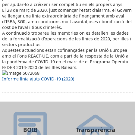
per ajudar-lo a créixer i ser competitiu en els propers anys.
El 28 de març de 2020, just començar l’estat d’alarma, el Govern
va llençar una línia extraordinària de finançament amb aval
d’ISBA, SGR, amb condicions molt avantatjoses i bonificació del
cost de l’aval i tipus d’interès.
A continuació trobareu les memòries on es detallen les dades
de la formalització d’operacions de les línies de 2020, per illes i
sectors productius.
Aquestes actuacions estan cofinançades per la Unió Europea
amb el Fons REACT-UE, com a part de la resposta de la Unió a
la pandèmia de COVID-19 en el marc de el Programa Operatiu
FEDER 2014-2020 de les Illes Balears.
Informe línia ajuts COVID-19 (2020)
BOIB
Transparència