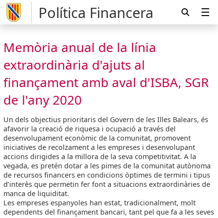
Política Financera
Memòria anual de la línia
extraordinària d'ajuts al
finançament amb aval d'ISBA, SGR
de l'any 2020
Un dels objectius prioritaris del Govern de les Illes Balears, és
afavorir la creació de riquesa i ocupació a través del
desenvolupament econòmic de la comunitat, promovent
iniciatives de recolzament a les empreses i desenvolupant
accions dirigides a la millora de la seva competitivitat. A la
vegada, es pretén dotar a les pimes de la comunitat autònoma
de recursos financers en condicions òptimes de termini i tipus
d’interès que permetin fer font a situacions extraordinàries de
manca de liquiditat.
Les empreses espanyoles han estat, tradicionalment, molt
dependents del finançament bancari, tant pel que fa a les seves