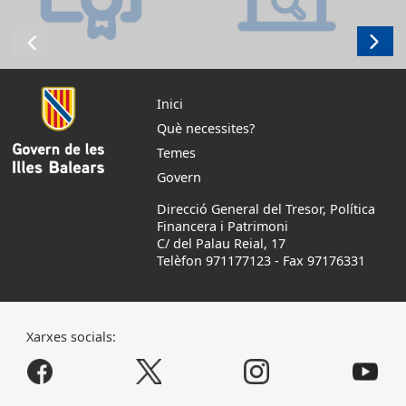
Inici
Què necessites?
Temes
Govern
Direcció General del Tresor, Política
Financera i Patrimoni
C/ del Palau Reial, 17
Telèfon 971177123
-
Fax 97176331
Xarxes socials: