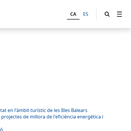
CA
ES
t en l'àmbit turístic de les Illes Balears
rojectes de millora de l'eficiència energètica i
ió