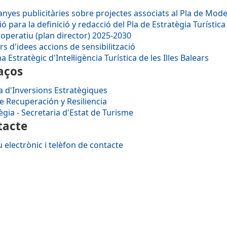
yes publicitàries sobre projectes associats al Pla de Modern
ció para la definició y redacció del Pla de Estratègia Turísti
 operatiu (plan director) 2025-2030
s d'idees accions de sensibilització
a Estratègic d'Intel·ligència Turística de les Illes Balears
aços
a d'Inversions Estratègiques
e Recuperación y Resiliencia
ègia - Secretaria d'Estat de Turisme
tacte
 electrònic i telèfon de contacte