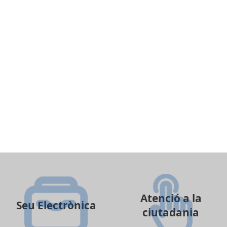
Atenció a la
Seu Electrònica
ciutadania