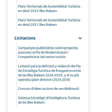
Plans Territorials de Sostenibilitat Turística
en destí 2022 Illes Balears
Plans Territorials de Sostenibilitat Turística
en destí 2021 Illes Balears
Licitacions
Campanyes publicitàries sobre projectes
associats al Pla de Modernització i
Competitivitat del sector turístic
Licitació para la definició y redacció del Pla
de Estratègia Turística de Enogastronomía
de las Illes Balears 2024-2035, y el su pla
operatiu (plan director) 2025-2030
Concurs d'idees accions de sensibilització
Sistema Estratègic d'Intel·ligència Turística
de les Illes Balears