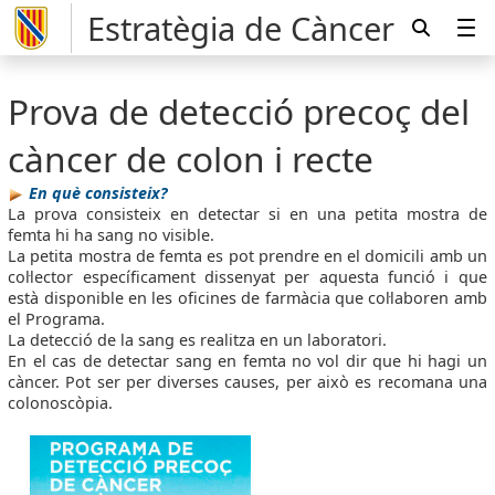
Estratègia de Càncer
Prova de detecció precoç del
càncer de colon i recte
En què consisteix?
La prova consisteix en detectar si en una petita mostra de
femta hi ha sang no visible.
La petita mostra de femta es pot prendre en el domicili amb un
col·lector específicament dissenyat per aquesta funció i que
està disponible en les oficines de farmàcia que col·laboren amb
el Programa.
La detecció de la sang es realitza en un laboratori.
En el cas de detectar sang en femta no vol dir que hi hagi un
càncer. Pot ser per diverses causes, per això es recomana una
colonoscòpia.