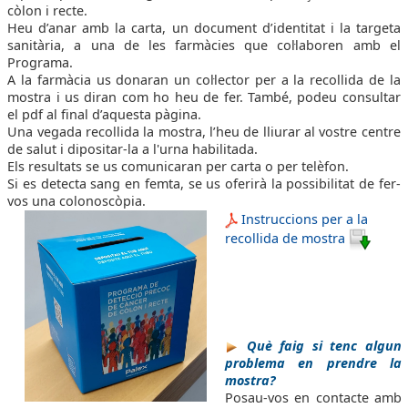
còlon i recte.
Heu d’anar amb la carta, un document d’identitat i la targeta
sanitària, a una de les farmàcies que col·laboren amb el
Programa.
A la farmàcia us donaran un col·lector per a la recollida de la
mostra i us diran com ho heu de fer. També, podeu consultar
el pdf al final d’aquesta pàgina.
Una vegada recollida la mostra, l’heu de lliurar al vostre centre
de salut i dipositar-la a l'urna habilitada.
Els resultats se us comunicaran per carta o per telèfon.
Si es detecta sang en femta, se us oferirà la possibilitat de fer-
vos una colonoscòpia.
Instruccions per a la
recollida de mostra
Què faig si tenc algun
problema en prendre la
mostra?
Posau-vos en contacte amb