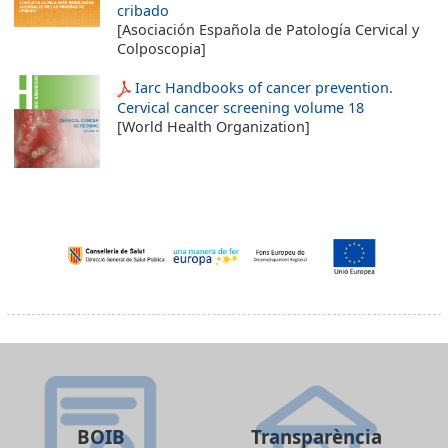
cribado
[Asociación Española de Patología Cervical y
Colposcopia]
Iarc Handbooks of cancer prevention.
Cervical cancer screening volume 18
[World Health Organization]
BOIB
Transparència