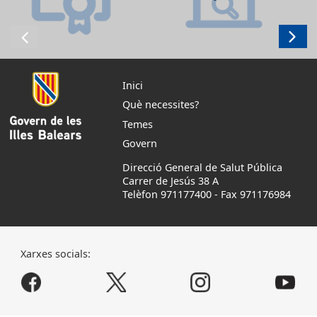
Inici
Què necessites?
Temes
Govern
Direcció General de Salut Pública
Carrer de Jesús 38 A
Telèfon 971177400
-
Fax 971176984
Xarxes socials: