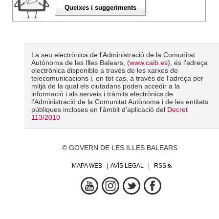
Queixes i suggeriments
La seu electrònica de l'Administració de la Comunitat
Autònoma de les Illes Balears, (
www.caib.es
), és l'adreça
electrònica disponible a través de les xarxes de
telecomunicacions i, en tot cas, a través de l'adreça per
mitjà de la qual els ciutadans poden accedir a la
informació i als serveis i tràmits electrònics de
l'Administració de la Comunitat Autònoma i de les entitats
públiques incloses en l'àmbit d'aplicació del
Decret
113/2010
© GOVERN DE LES ILLES BALEARS
MAPA WEB
AVÍS LEGAL
RSS