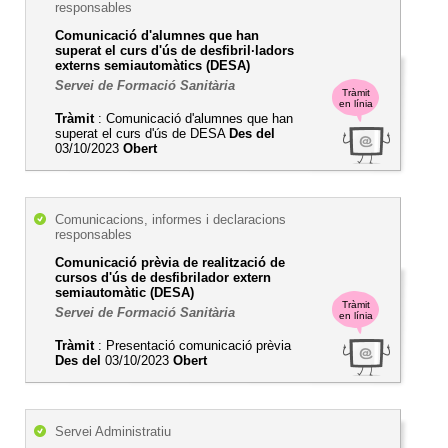
responsables
Comunicació d'alumnes que han
superat el curs d'ús de desfibril·ladors
externs semiautomàtics (DESA)
Servei de Formació Sanitària
Tràmit
en línia
Tràmit
: Comunicació d'alumnes que han
superat el curs d'ús de DESA
Des del
03/10/2023
Obert
Comunicacions, informes i declaracions
responsables
Comunicació prèvia de realització de
cursos d'ús de desfibrilador extern
semiautomàtic (DESA)
Tràmit
Servei de Formació Sanitària
en línia
Tràmit
: Presentació comunicació prèvia
Des del
03/10/2023
Obert
Servei Administratiu