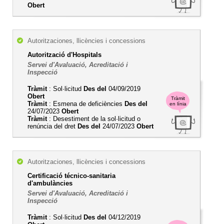
Obert
Autoritzaciones, llicències i concessions
Autorització d'Hospitals
Servei d'Avaluació, Acreditació i
Inspecció
Tràmit
: Sol·licitud
Des del
04/09/2019
Obert
Tràmit
Tràmit
: Esmena de deficiències
Des del
en línia
24/07/2023
Obert
Tràmit
: Desestiment de la sol·licitud o
renúncia del dret
Des del
24/07/2023
Obert
Autoritzaciones, llicències i concessions
Certificació técnico-sanitaria
d'ambulàncies
Servei d'Avaluació, Acreditació i
Inspecció
Tràmit
: Sol·licitud
Des del
04/12/2019