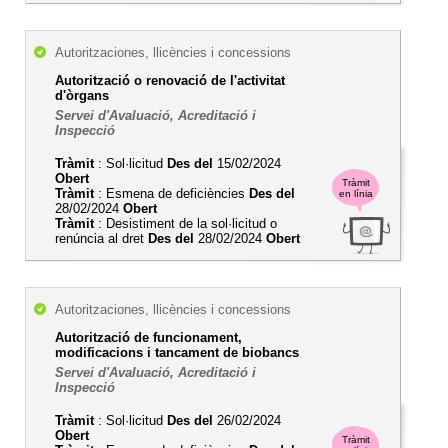
Autoritzaciones, llicències i concessions
Autorització o renovació de l'activitat
d'òrgans
Servei d'Avaluació, Acreditació i
Inspecció
Tràmit
: Sol·licitud
Des del
15/02/2024
Obert
Tràmit
Tràmit
: Esmena de deficiències
Des del
en línia
28/02/2024
Obert
Tràmit
: Desistiment de la sol·licitud o
renúncia al dret
Des del
28/02/2024
Obert
Autoritzaciones, llicències i concessions
Autorització de funcionament,
modificacions i tancament de biobancs
Servei d'Avaluació, Acreditació i
Inspecció
Tràmit
: Sol·licitud
Des del
26/02/2024
Obert
Tràmit