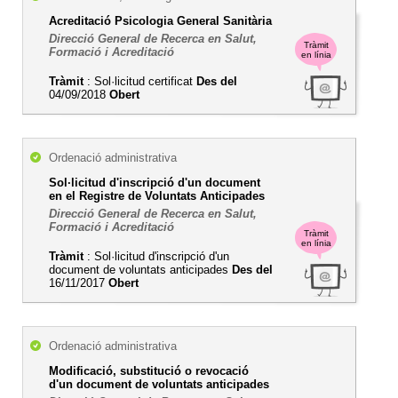
Acreditació Psicologia General Sanitària
Direcció General de Recerca en Salut,
Tràmit
Formació i Acreditació
en línia
Tràmit
: Sol·licitud certificat
Des del
04/09/2018
Obert
Ordenació administrativa
Sol·licitud d'inscripció d'un document
en el Registre de Voluntats Anticipades
Direcció General de Recerca en Salut,
Formació i Acreditació
Tràmit
en línia
Tràmit
: Sol·licitud d'inscripció d'un
document de voluntats anticipades
Des del
16/11/2017
Obert
Ordenació administrativa
Modificació, substitució o revocació
d'un document de voluntats anticipades