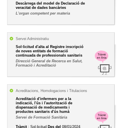
Descàrrega del model de Declaració de
veracitat de dades bancàries
L'organ competent per materia
Servei Administratiu
Sol·licitud d'alta al Registre inscripció
de noves entitats de formació
Tràmit
continuada de professionals sanitaris
en línia
Direcció General de Recerca en Salut,
Formació i Acreditació
Acreditacions, Homologacions i Titulacions
Acreditació d'infermers per a la
indicació, l'ús i l'autorització de
dispensació de medicaments i
productes sanitaris d'ús humà
Tràmit
Servei de Formació Sanitària
en línia
Tràmit
: Sol·licitud
Des del
08/01/2024