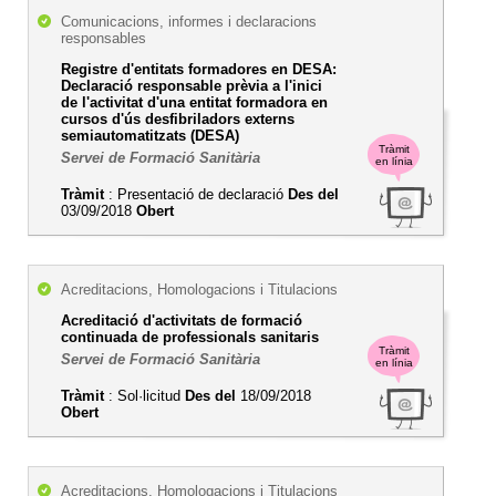
Comunicacions, informes i declaracions
responsables
Registre d'entitats formadores en DESA:
Declaració responsable prèvia a l'inici
de l'activitat d'una entitat formadora en
cursos d'ús desfibriladors externs
semiautomatitzats (DESA)
Tràmit
Servei de Formació Sanitària
en línia
Tràmit
: Presentació de declaració
Des del
03/09/2018
Obert
Acreditacions, Homologacions i Titulacions
Acreditació d'activitats de formació
continuada de professionals sanitaris
Tràmit
Servei de Formació Sanitària
en línia
Tràmit
: Sol·licitud
Des del
18/09/2018
Obert
Acreditacions, Homologacions i Titulacions