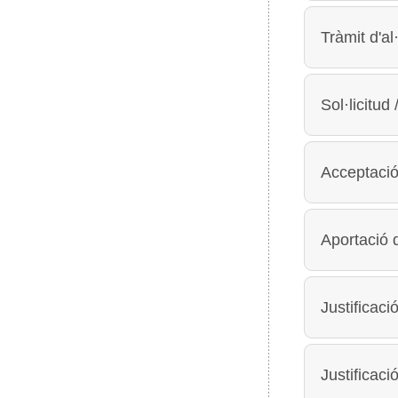
Tràmit d'al
Sol·licitud
Acceptació
Aportació
Justificaci
Justificaci