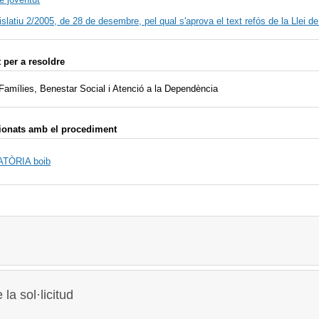
islatiu 2/2005, de 28 de desembre, pel qual s'aprova el text refós de la Llei 
per a resoldre
 Famílies, Benestar Social i Atenció a la Dependència
ionats amb el procediment
TÒRIA boib
la sol·licitud