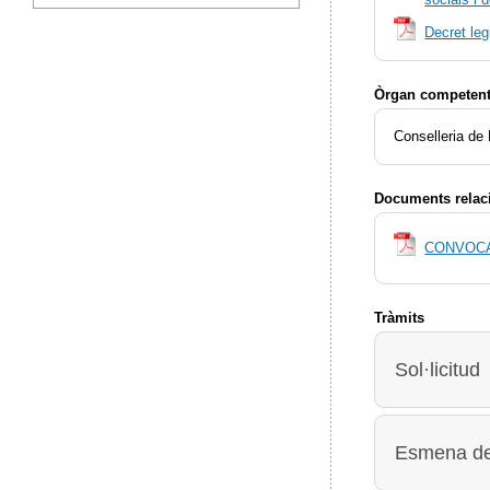
Decret leg
Òrgan competent 
Conselleria de
Documents relac
CONVOCA
Tràmits
Sol·licitud
Esmena de 