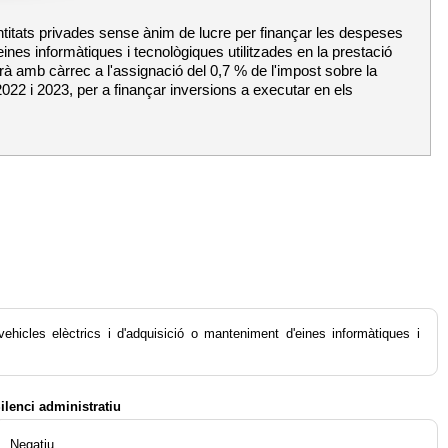
ntitats privades sense ànim de lucre per finançar les despeses
'eines informàtiques i tecnològiques utilitzades en la prestació
rà amb càrrec a l'assignació del 0,7 % de l'impost sobre la
022 i 2023, per a finançar inversions a executar en els
hicles elèctrics i d'adquisició o manteniment d'eines informàtiques i
ilenci administratiu
Negatiu