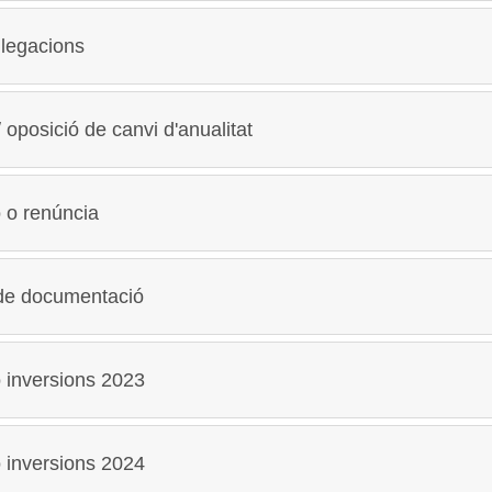
·legacions
 / oposició de canvi d'anualitat
 o renúncia
 de documentació
ó inversions 2023
ó inversions 2024