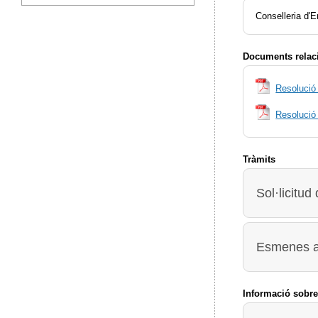
Conselleria d'
Documents relac
Resoluci
Resoluci
Tràmits
Sol·licitud
Esmenes a l
Informació sobre