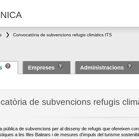
NICA
s
Convocatòria de subvencions refugis climàtics ITS
es
Empreses
Administracions
atòria de subvencions refugis clim
 pública de subvencions per al disseny de refugis que ofereixen confo
stiques a les Illes Balears i de mesures d'impuls del turisme sostenibl