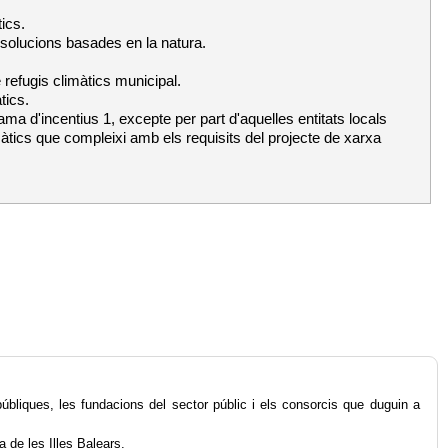
ics.
t solucions basades en la natura.
 refugis climàtics municipal.
tics.
ma d'incentius 1, excepte per part d'aquelles entitats locals
màtics que compleixi amb els requisits del projecte de xarxa
úbliques, les fundacions del sector públic i els consorcis que duguin a
 de les Illes Balears.