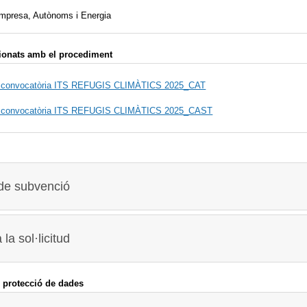
Empresa, Autònoms i Energia
ionats amb el procediment
ó convocatòria ITS REFUGIS CLIMÀTICS 2025_CAT
ó convocatòria ITS REFUGIS CLIMÀTICS 2025_CAST
 de subvenció
a sol·licitud
 protecció de dades