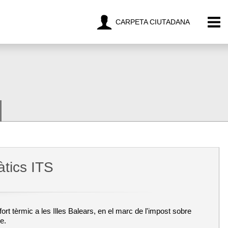
CARPETA CIUTADANA
àtics ITS
rt tèrmic a les Illes Balears, en el marc de l'impost sobre
e.