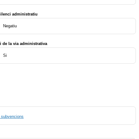
ilenci administratiu
Negatiu
i de la via administrativa
Si
de subvencions