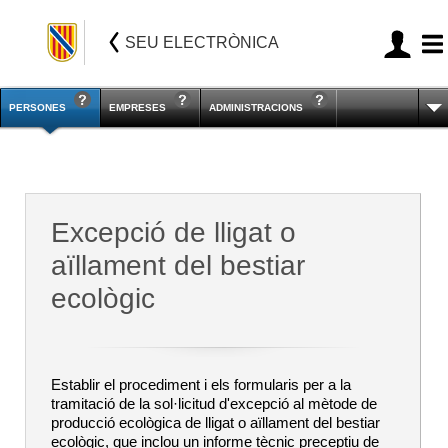
SEU ELECTRÒNICA
PERSONES
EMPRESES
ADMINISTRACIONS
Excepció de lligat o
aïllament del bestiar
ecològic
Establir el procediment i els formularis per a la
tramitació de la sol·licitud d'excepció al mètode de
producció ecològica de lligat o aïllament del bestiar
ecològic, que inclou un informe tècnic preceptiu de