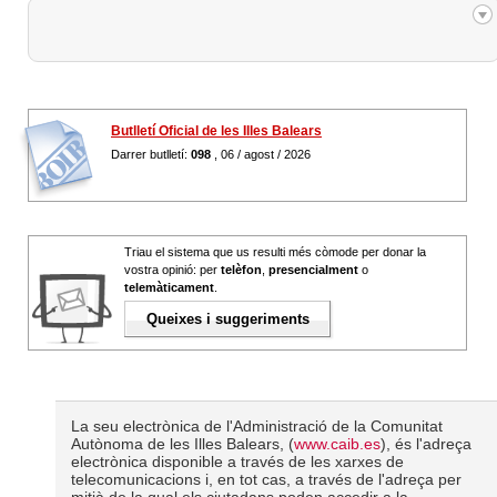
Butlletí Oficial de les Illes Balears
Darrer butlletí:
098
, 06 / agost / 2026
Triau el sistema que us resulti més còmode per donar la
vostra opinió: per
telèfon
,
presencialment
o
telemàticament
.
Queixes i suggeriments
La seu electrònica de l'Administració de la Comunitat
Autònoma de les Illes Balears, (
www.caib.es
), és l'adreça
electrònica disponible a través de les xarxes de
telecomunicacions i, en tot cas, a través de l'adreça per