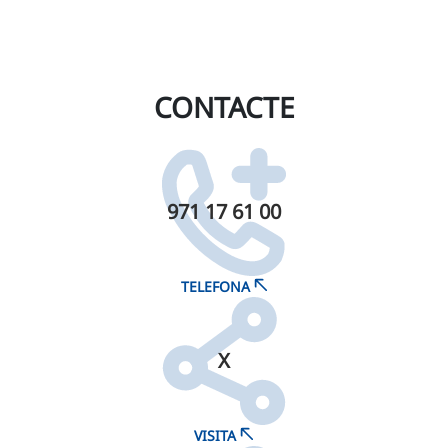
CONTACTE
971 17 61 00
TELEFONA
X
VISITA