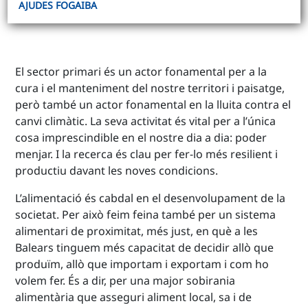
AJUDES FOGAIBA
El sector primari és un actor fonamental per a la
cura i el manteniment del nostre territori i paisatge,
però també un actor fonamental en la lluita contra el
canvi climàtic. La seva activitat és vital per a l’única
cosa imprescindible en el nostre dia a dia: poder
menjar. I la recerca és clau per fer-lo més resilient i
productiu davant les noves condicions.
L’alimentació és cabdal en el desenvolupament de la
societat. Per això feim feina també per un sistema
alimentari de proximitat, més just, en què a les
Balears tinguem més capacitat de decidir allò que
produïm, allò que importam i exportam i com ho
volem fer. És a dir, per una major sobirania
alimentària que asseguri aliment local, sa i de