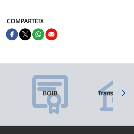
COMPARTEIX
BOIB
Transparènci