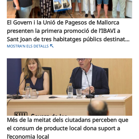
El Govern i la Unió de Pagesos de Mallorca
presenten la primera promoció de l’IBAVI a
Sant Joan de tres habitatges públics destinats
MOSTRA'N ELS DETALLS
a joves agricultors
Més de la meitat dels ciutadans perceben que
el consum de producte local dona suport a
l’economia local