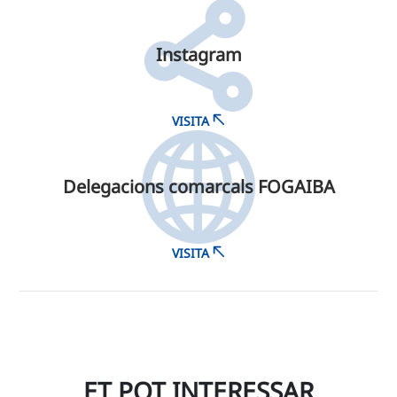
Instagram
VISITA
Delegacions comarcals FOGAIBA
VISITA
ET POT INTERESSAR