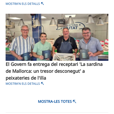
MOSTRA'N ELS DETALLS
El Govern fa entrega del receptari 'La sardina
de Mallorca: un tresor desconegut' a
peixateries de l'illa
MOSTRA'N ELS DETALLS
MOSTRA-LES TOTES