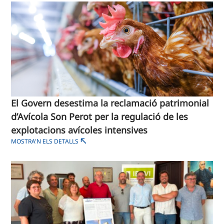
​​El Govern desestima la reclamació patrimonial
d’Avícola Son Perot per la regulació de les
explotacions avícoles intensives​
MOSTRA'N ELS DETALLS