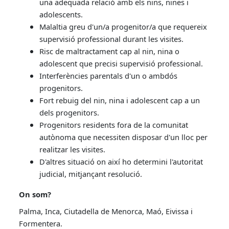
una adequada relació amb els nins, nines i
adolescents.
Malaltia greu d'un/a progenitor/a que requereix
supervisió professional durant les visites.
Risc de maltractament cap al nin, nina o
adolescent que precisi supervisió professional.
Interferències parentals d'un o ambdós
progenitors.
Fort rebuig del nin, nina i adolescent cap a un
dels progenitors.
Progenitors residents fora de la comunitat
autònoma que necessiten disposar d'un lloc per
realitzar les visites.
D'altres situació on així ho determini l'autoritat
judicial, mitjançant resolució.
On som?
Palma, Inca, Ciutadella de Menorca, Maó, Eivissa i
Formentera.