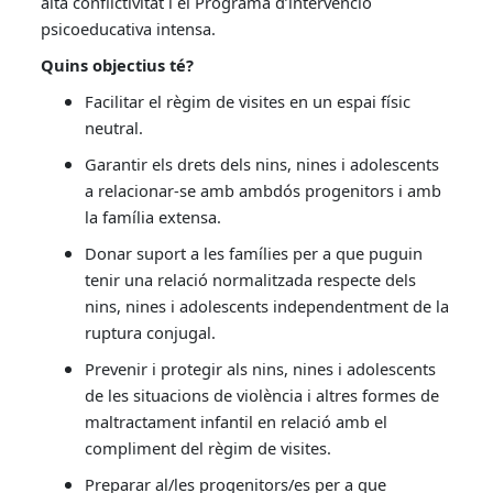
alta conflictivitat i el Programa d’intervenció
psicoeducativa intensa.
Quins objectius té?
Facilitar el règim de visites en un espai físic
neutral.
Garantir els drets dels nins, nines i adolescents
a relacionar-se amb ambdós progenitors i amb
la família extensa.
Donar suport a les famílies per a que puguin
tenir una relació normalitzada respecte dels
nins, nines i adolescents independentment de la
ruptura conjugal.
Prevenir i protegir als nins, nines i adolescents
de les situacions de violència i altres formes de
maltractament infantil en relació amb el
compliment del règim de visites.
Preparar al/les progenitors/es per a que