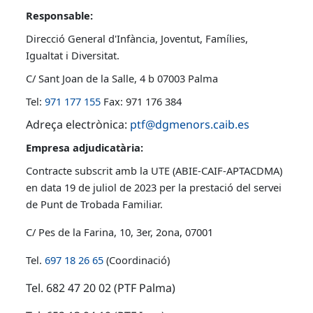
Responsable:
Direcció General d'Infància, Joventut, Famílies,
Igualtat i Diversitat.
C/ Sant Joan de la Salle, 4 b 07003 Palma
Tel:
971 177 155
Fax: 971 176 384
Adreça electrònica:
ptf@dgmenors.caib.es
Empresa adjudicatària:
Contracte subscrit amb la UTE (ABIE-CAIF-APTACDMA)
en data 19 de juliol de 2023 per la prestació del servei
de Punt de Trobada Familiar.
C/ Pes de la Farina, 10, 3er, 2ona, 07001
Tel.
697 18 26 65
(Coordinació)
Tel. 682 47 20 02 (PTF Palma)